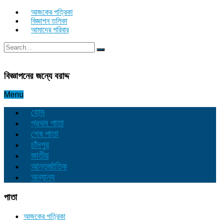
আজকের পত্রিকা
বিজ্ঞাপন তলিকা
আমাদের পরিবার
বিজ্ঞাপনের জন্যে বরাদ্দ
Menu
হোম
প্রথম পাতা
শেষ পাতা
চাঁদপুর
জাতীয়
আন্তর্জাতিক
অন্যান্য
পাতা
আজকের পত্রিকা