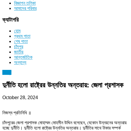
বিজ্ঞাপন তলিকা
আমাদের পরিবার
ক্যাটাগরি
হোম
প্রথম পাতা
শেষ পাতা
চাঁদপুর
জাতীয়
আন্তর্জাতিক
অন্যান্য
চাঁদপুর
দুর্নীতি হলো রাষ্ট্রের উন্নতির অন্তরায়: জেলা প্রশাসক
October 28, 2024
নিজস্ব প্রতিনিধি ॥
চাঁদপুরের জেলা প্রশাসক মোহাম্মদ মোহসীন উদ্দিন বলেছেন, যেকোন উন্নয়নের অন্তরায়
হচ্ছে দুর্নীতি। দুর্নীতি হলো রাষ্ট্রের উন্নতির অন্তরায়। দুর্নীতির সাথে টাকার সম্পর্ক