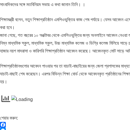
সাংবাদিকদের সঙ্গে মতবিনিয়ম সভায় এ কথা জানান তিনি। ।
শিক্ষামন্ত্রী বলেন, নতুন শিক্ষাপ্রতিষ্ঠান এমপিওভুক্তির কাজ শেষ পর্যায়ে। যেসব আবে
করা হবে।
জানা গেছে, গত বছরের ১০ অক্টোবর থেকে এমপিওভুক্তির জন্য অনলাইনে আবেদন নেওয়া শুরু
নিম্ন মাধ্যমিক স্কুল, মাধ্যমিক স্কুল, উচ্চ মাধ্যমিক কলেজ ও ডিগ্রি কলেজ মিলিয়ে সাড়
হাজার নয়শ মাদরাসা ও কারিগরি শিক্ষাপ্রতিষ্ঠান আবেদন করেছে। আবেদনকৃত মোট সাড়ে আট হ
শিক্ষাপ্রতিষ্ঠানগুলোর আবেদন পাওয়ার পর তা যাচাই-বাছাইয়ের জন্য জেলা প্রশাসকের মাধ্য
যাচাই-বাছাই শেষ করেছেন। এরপর বিভিন্ন শিক্ষা বোর্ড থেকে আবেদনকৃত প্রতিষ্ঠানের শিক্ষার্
হয়।
শেয়ার করুন: