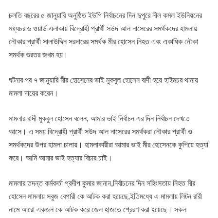
চলতি বছরের ৫ জানুয়ারি অনুষ্ঠিত ইউপি নির্বাচনের দিন দুপুরে নীল কমল ইউনিয়নের
মধ্যচর ৬ ওয়ার্ড এলাকায় বিদ্রোহী প্রার্থী সউদ আল নাসেরের সমর্থকদের হামলায়
নৌকার প্রার্থী সালাউদ্দিন সরদারের সমর্থক মীর হোসেন নিহত এবং একাধিক নৌকা
সমর্থক গুরতর জখম হয়।
ঘটনার পর ৭ জানুয়ারি মীর হোসেনের ভাই মুকবুল হোসেন বাদী হয়ে হাইমচর থানায়
মামলা দায়ের করেন।
মামলার বাদী মুকবুল হোসেন বলেন, আমার ভাই নির্বাচন এর দিন নির্বাচন দেখতে
আসে। এ সময় বিদ্রোহী প্রার্থী সউদ আল নাসেরের সমর্থকরা নৌকার প্রার্থী ও
সমর্থকদের উপর হামলা চালায়। হামলাকারীরা আমার ভাই মীর হোসেনকে কুপিয়ে হত্যা
করে। আমি আমার ভাই হত্যার বিচার চাই।
মামলার তদন্ত কর্মকর্তা প্রদীপ কুমার জানান,নির্বাচনের দিন সহিংসতায় নিহত মীর
হোসেন মামলায় সবুজ বেপারী কে আটক করা হয়েছে,ইতিমধ্যে এ মামলায় লিটন রারী
নামে আরো একজন কে আটক করে জেল হাজতে প্রেরণ করা হয়েছে। সকল