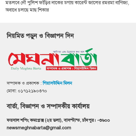
মতলবে নৌ পুলিশ ফাঁড়ির নাকের ডগায় কারেন্ট জালের রমরমা বাণিজ্য,
অবাধে চলছে মাছ শিকার
নিয়মিত পড়ুন ও বিজ্ঞাপন দিন
সম্পাদক ও প্রকাশক :
গিয়াসউদ্দিন মিলন
মোবা: ০১৭১২১৯০৩৭০
বার্তা, বিজ্ঞাপন ও সম্পাদকীয় কার্যালয়
ফয়সাল শপিং কমপ্লেক্স (২য় তলা), বাসস্ট্যন্ড, চাঁদপুর। -৩৬০০
newsmeghnabarta@gmail.com