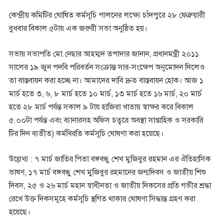
কেন্দ্রীয় কমিটির ঘোষিত কর্মসূচি পালনের লক্ষ্যে চাঁদপুরে ২৮ ফেব্রুয়ারী
বুধবার বিকাল ৫টায় এক জরুরী সভা অনুষ্ঠিত হয়।
সভায় সভাপতি মো.নেছার আহম্মদ তপাদার জানান, প্রধানমন্ত্রী ২০১১
সালের ১৯ জুন পদবি পরিবর্তন সংক্রান্ত সার-সংক্ষেপ অনুমোদন দিলেও
তা বাস্তবায়ন করা হচ্ছে না। আমাদের দাবি দ্রুত বাস্তবায়ন হোক। আজ ১
মার্চ হতে ৩, ৬, ৮ মার্চ হতে ১০ মার্চ, ১৩ মার্চ হতে ১৬ মার্চ, ২০ মার্চ
হতে ২৮ মার্চ পর্যন্ত সকাল ৯ টায় হাজিরা খাতায় স্বাক্ষর করে বিকাল
৫.০০টা পর্যন্ত এবং ব্যানারসহ অফিস চত্বরে অবস্থা সাপ্তাহিক ও সরকারি
টির দিন ব্যতীত) কর্মবিরতি কর্মসূচি ঘোষণা করা হয়েছে।
উল্লেখ্য : ৭ মার্চ জাতির পিতা বঙ্গবন্ধু শেখ মুজিবুর রহমান এর ঐতিহাসিক
ভাষণ, ১৭ মার্চ বঙ্গবন্ধু শেখ মুজিবুর রহমানের জন্মদিবস ও জাতীয় শিশু
দিবস, ২৫ ও ২৬ মার্চ মহান স্বাধীনতা ও জাতীয় দিকসের প্রতি গভীর শ্রদ্ধা
রেখে উক্ত দিকসমূহে কর্মসূচি স্থগিত থাকার ঘোষণা সিদ্ধান্ত গ্রহণ করা
হয়েছে।