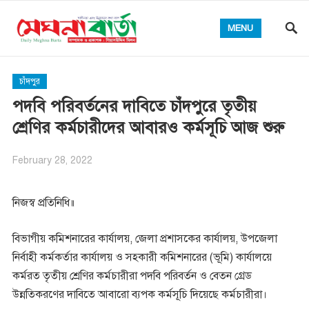
MENU
চাঁদপুর
পদবি পরিবর্তনের দাবিতে চাঁদপুরে তৃতীয়
শ্রেণির কর্মচারীদের আবারও কর্মসূচি আজ শুরু
February 28, 2022
নিজস্ব প্রতিনিধি॥
বিভাগীয় কমিশনারের কার্যালয়, জেলা প্রশাসকের কার্যালয়, উপজেলা
নির্বাহী কর্মকর্তার কার্যালয় ও সহকারী কমিশনারের (ভূমি) কার্যালয়ে
কর্মরত তৃতীয় শ্রেণির কর্মচারীরা পদবি পরিবর্তন ও বেতন গ্রেড
উন্নতিকরণের দাবিতে আবারো ব্যপক কর্মসূচি দিয়েছে কর্মচারীরা।