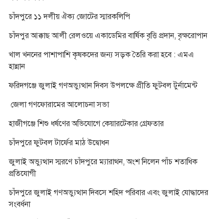
চাঁদপুরে ১১ দলীয় ঐক্য জোটের স্মারকলিপি
চাঁদপুর আক্কাছ আলী রেলওয়ে একাডেমির বার্ষিক বৃত্তি প্রদান, বৃক্ষরোপান
খাল খননের পাশাপাশি কৃষকদের জন্য সড়ক তৈরি করা হবে : এমএ
হান্নান
ফরিদগঞ্জে জুলাই গণঅভ্যুত্থান দিবস উপলক্ষে প্রীতি ফুটবল টুর্নামেন্ট
জেলা গণফোরামের আলোচনা সভা
হাজীগঞ্জে শিশু ধর্ষণের অভিযোগে কেয়ারটেকার গ্রেফতার
চাঁদপুরে ফুটবল টার্ফের মাঠ উদ্বোধন
জুলাই অভ্যুত্থান স্মরণে চাঁদপুরে ম্যারাথন, অংশ নিলেন পাঁচ শতাধিক
প্রতিযোগী
চাঁদপুরে জুলাই গণঅভ্যুত্থান দিবসে শহিদ পরিবার এবং জুলাই যোদ্ধাদের
সংবর্ধনা