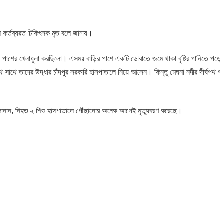
ে কর্তব্যরত চিকিৎসক মৃত বলে জানায়।
র পাশের খেলাধুলা করছিলো। এসময় বাড়ির পাশে একটি ডোবাতে জমে থাকা বৃষ্টির পানিতে পড়
সাথে তাদের উদ্ধার চাঁদপুর সরকারি হাসপাতালে নিয়ে আসেন। কিন্তু মেঘনা নদীর দীর্ঘপথ 
 জানান, নিহত ২ শিশু হাসপাতালে পৌঁছানোর অনেক আগেই মৃত্যুবরণ করেছে।