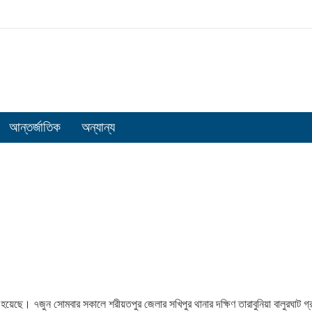
আন্তর্জাতিক
অন্যান্য
 হয়েছে। ৭জুন সোমবার সকালে শরীয়তপুর জেলার সখিপুর থানার দক্ষিণ তারাবুনিয়া বালুরঘাট গ্