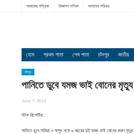
আজকের পত্রিকা
বিজ্ঞাপন তলিকা
আমাদের পরিবার
হোম
প্রথম পাতা
শেষ পাতা
চাঁদপুর
জাতীয়
চাঁদপুর
পানিতে ডুবে যমজ ভাই বোনের মৃত্যু
June 7, 2021
স্টাফ রিপোর্টার:
পানিতে ডুবে লামিয়া ও মাসুদ নামে ৬ বছরের দুই যমজ ভাই বোনের করুণ মৃত্যু