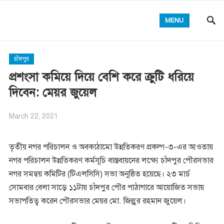
MENU
চাঁদপুর
প্রশংসা কমিয়ে দিয়ে বেশি করে ক্রুটি ধরিয়ে
দিবেন: মেয়র জুয়েল
March 22, 2021
তৃতীয় নগর পরিচালন ও অবকাঠামো উন্নতিকরণ প্রকল্প-৩-এর আওতায়
নগর পরিচালন উন্নতিকরণ কর্মসূচি বাস্তবায়নের লক্ষ্যে চাঁদপুর পৌরসভার
নগর সমন্বয় কমিটির (টিএলসিসি) সভা অনুষ্ঠিত হয়েছে। ২৩ মার্চ
সোমবার বেলা সাড়ে ১১টায় চাঁদপুর পৌর পাঠাগারে আয়োজিত সভায়
সভাপতিত্ব করেন পৌরসভার মেয়র মো. জিল্লুর রহমান জুয়েল।