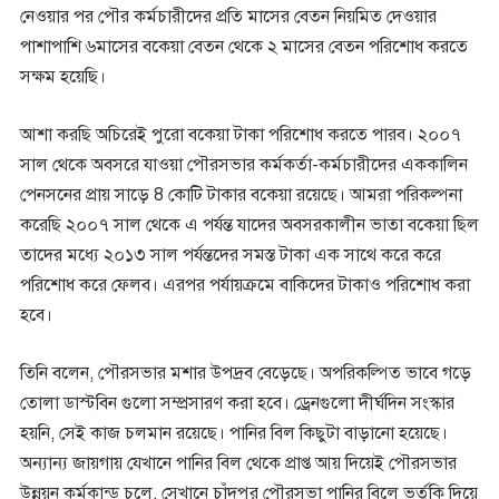
নেওয়ার পর পৌর কর্মচারীদের প্রতি মাসের বেতন নিয়মিত দেওয়ার
পাশাপাশি ৬মাসের বকেয়া বেতন থেকে ২ মাসের বেতন পরিশোধ করতে
সক্ষম হয়েছি।
আশা করছি অচিরেই পুরো বকেয়া টাকা পরিশোধ করতে পারব। ২০০৭
সাল থেকে অবসরে যাওয়া পৌরসভার কর্মকর্তা-কর্মচারীদের এককালিন
পেনসনের প্রায় সাড়ে 8 কোটি টাকার বকেয়া রয়েছে। আমরা পরিকল্পনা
করেছি ২০০৭ সাল থেকে এ পর্যন্ত যাদের অবসরকালীন ভাতা বকেয়া ছিল
তাদের মধ্যে ২০১৩ সাল পর্যন্তদের সমস্ত টাকা এক সাথে করে করে
পরিশোধ করে ফেলব। এরপর পর্যায়ক্রমে বাকিদের টাকাও পরিশোধ করা
হবে।
তিনি বলেন, পৌরসভার মশার উপদ্রব বেড়েছে। অপরিকল্পিত ভাবে গড়ে
তোলা ডাস্টবিন গুলো সম্প্রসারণ করা হবে। ড্রেনগুলো দীর্ঘদিন সংস্কার
হয়নি, সেই কাজ চলমান রয়েছে। পানির বিল কিছুটা বাড়ানো হয়েছে।
অন্যান্য জায়গায় যেখানে পানির বিল থেকে প্রাপ্ত আয় দিয়েই পৌরসভার
উন্নয়ন কর্মকান্ড চলে, সেখানে চাঁদপুর পৌরসভা পানির বিলে ভর্তুকি দিয়ে