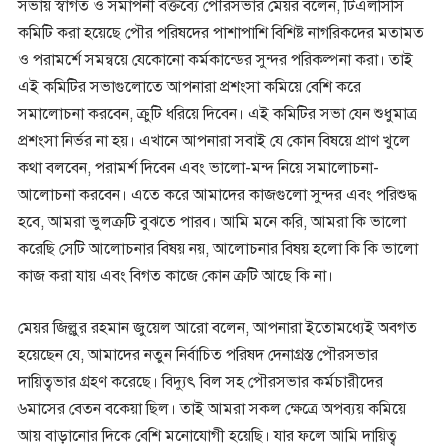
সভায় স্বাগত ও সমাপনী বক্তব্যে পৌরসভার মেয়র বলেন, টিএলসিসি
কমিটি করা হয়েছে পৌর পরিষদের পাশাপাশি বিশিষ্ট নাগরিকদের মতামত
ও পরামর্শে সমন্বয়ে যেকোনো কর্মকান্ডের সুন্দর পরিকল্পনা করা। তাই
এই কমিটির সভাগুলোতে আপনারা প্রশংসা কমিয়ে বেশি করে
সমালোচনা করবেন, ক্রুটি ধরিয়ে দিবেন। এই কমিটির সভা যেন শুধুমাত্র
প্রশংসা নির্ভর না হয়। এখানে আপনারা সবাই যে কোন বিষয়ে প্রাণ খুলে
কথা বলবেন, পরামর্শ দিবেন এবং ভালো-মন্দ নিয়ে সমালোচনা-
আলোচনা করবেন। এতে করে আমাদের কাজগুলো সুন্দর এবং পরিশুদ্ধ
হবে, আমরা ভুলক্রটি বুঝতে পারব। আমি মনে করি, আমরা কি ভালো
করেছি সেটি আলোচনার বিষয় নয়, আলোচনার বিষয় হলো কি কি ভালো
কাজ করা যায় এবং বিগত কাজে কোন ক্রটি আছে কি না।
মেয়র জিল্লুর রহমান জুয়েল আরো বলেন, আপনারা ইতোমধ্যেই অবগত
হয়েছেন যে, আমাদের নতুন নির্বাচিত পরিষদ দেনাগ্রস্ত পৌরসভার
দায়িত্বভার গ্রহণ করেছে। বিদ্যুৎ বিল সহ পৌরসভার কর্মচারীদের
৬মাসের বেতন বকেয়া ছিল। তাই আমরা সকল ক্ষেত্রে অপব্যয় কমিয়ে
আয় বাড়ানোর দিকে বেশি মনোযোগী হয়েছি। যার ফলে আমি দায়িত্ব