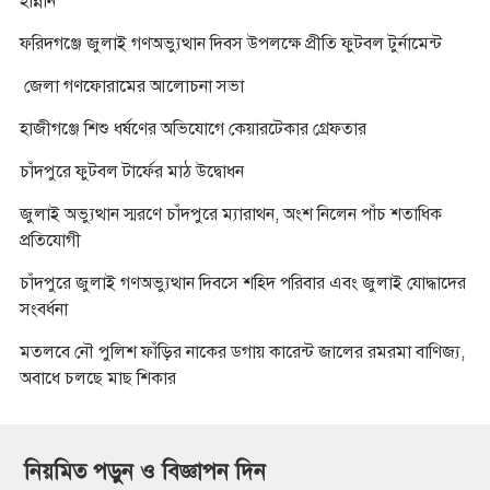
হান্নান
ফরিদগঞ্জে জুলাই গণঅভ্যুত্থান দিবস উপলক্ষে প্রীতি ফুটবল টুর্নামেন্ট
জেলা গণফোরামের আলোচনা সভা
হাজীগঞ্জে শিশু ধর্ষণের অভিযোগে কেয়ারটেকার গ্রেফতার
চাঁদপুরে ফুটবল টার্ফের মাঠ উদ্বোধন
জুলাই অভ্যুত্থান স্মরণে চাঁদপুরে ম্যারাথন, অংশ নিলেন পাঁচ শতাধিক
প্রতিযোগী
চাঁদপুরে জুলাই গণঅভ্যুত্থান দিবসে শহিদ পরিবার এবং জুলাই যোদ্ধাদের
সংবর্ধনা
মতলবে নৌ পুলিশ ফাঁড়ির নাকের ডগায় কারেন্ট জালের রমরমা বাণিজ্য,
অবাধে চলছে মাছ শিকার
নিয়মিত পড়ুন ও বিজ্ঞাপন দিন