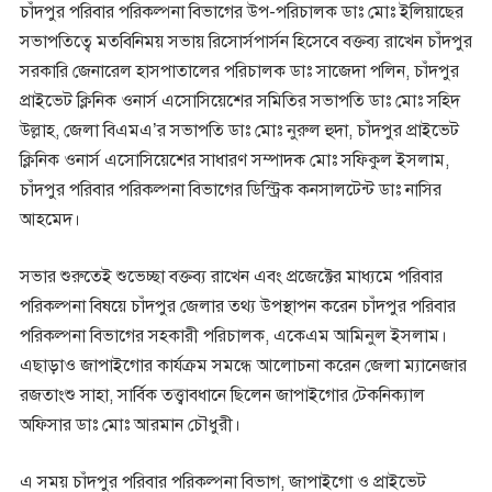
চাঁদপুর পরিবার পরিকল্পনা বিভাগের উপ-পরিচালক ডাঃ মোঃ ইলিয়াছের
সভাপতিত্বে মতবিনিময় সভায় রিসোর্সপার্সন হিসেবে বক্তব্য রাখেন চাঁদপুর
সরকারি জেনারেল হাসপাতালের পরিচালক ডাঃ সাজেদা পলিন, চাঁদপুর
প্রাইভেট ক্লিনিক ওনার্স এসোসিয়েশের সমিতির সভাপতি ডাঃ মোঃ সহিদ
উল্লাহ, জেলা বিএমএ’র সভাপতি ডাঃ মোঃ নুরুল হুদা, চাঁদপুর প্রাইভেট
ক্লিনিক ওনার্স এসোসিয়েশের সাধারণ সম্পাদক মোঃ সফিকুল ইসলাম,
চাঁদপুর পরিবার পরিকল্পনা বিভাগের ডিস্ট্রিক কনসালটেন্ট ডাঃ নাসির
আহমেদ।
সভার শুরুতেই শুভেচ্ছা বক্তব্য রাখেন এবং প্রজেক্টের মাধ্যমে পরিবার
পরিকল্পনা বিষয়ে চাঁদপুর জেলার তথ্য উপস্থাপন করেন চাঁদপুর পরিবার
পরিকল্পনা বিভাগের সহকারী পরিচালক, একেএম আমিনুল ইসলাম।
এছাড়াও জাপাইগোর কার্যক্রম সমন্ধে আলোচনা করেন জেলা ম্যানেজার
রজতাংশু সাহা, সার্বিক তত্ত্বাবধানে ছিলেন জাপাইগোর টেকনিক্যাল
অফিসার ডাঃ মোঃ আরমান চৌধুরী।
এ সময় চাঁদপুর পরিবার পরিকল্পনা বিভাগ, জাপাইগো ও প্রাইভেট