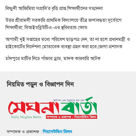
বিষ্ণুদী আজিমিয়া সপ্রাবি’র বৃত্তি প্রাপ্ত শিক্ষার্থীদের সম্মাননা
উত্তর শ্রীরামদী সরকারি প্রাথমিক বিদ্যালয়ে তীব্র জলাবদ্ধতা দুর্ভোগে
শিক্ষার্থীরা, বিআইডব্লিউটিএ-এর স্থবিরতায় ক্ষোভ
আগামী দুই সপ্তাহের মধ্যে পরিবেশ ছাড়পত্র নেন, তা না হলে প্রধানমন্ত্রী ও
হাইকোর্টের নির্দেশনা মোতাবেক ব্যবস্থা গ্রহন করা হবে:জেলা প্রশাসক
চাঁদপুরে মাটির নিচে গাঁজার ড্রাম, মাদক কারবারি আটক
নিয়মিত পড়ুন ও বিজ্ঞাপন দিন
সম্পাদক ও প্রকাশক :
গিয়াসউদ্দিন মিলন