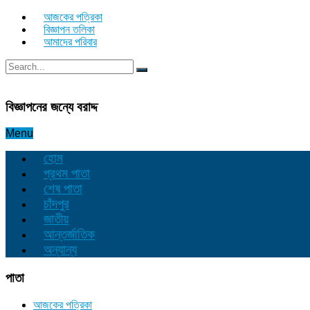
আজকের পত্রিকা
বিজ্ঞাপন তলিকা
আমাদের পরিবার
বিজ্ঞাপনের জন্যে বরাদ্দ
Menu
হোম
প্রথম পাতা
শেষ পাতা
চাঁদপুর
জাতীয়
আন্তর্জাতিক
অন্যান্য
পাতা
আজকের পত্রিকা