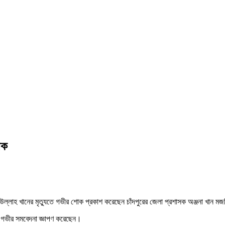
োক
াবিব উল্লাহ খানের মৃত্যুতে গভীর শোক প্রকাশ করেছেন চাঁদপুরের জেলা প্রশাসক অঞ্জনা খান 
ি গভীর সমবেদনা জ্ঞাপণ করেছেন।