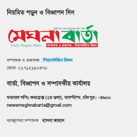
নিয়মিত পড়ুন ও বিজ্ঞাপন দিন
সম্পাদক ও প্রকাশক :
গিয়াসউদ্দিন মিলন
মোবা: ০১৭১২১৯০৩৭০
বার্তা, বিজ্ঞাপন ও সম্পাদকীয় কার্যালয়
ফয়সাল শপিং কমপ্লেক্স (২য় তলা), বাসস্ট্যন্ড, চাঁদপুর। -৩৬০০
newsmeghnabarta@gmail.com
ব্যবস্থাপনা সম্পাদক :
হাসনা জাহান