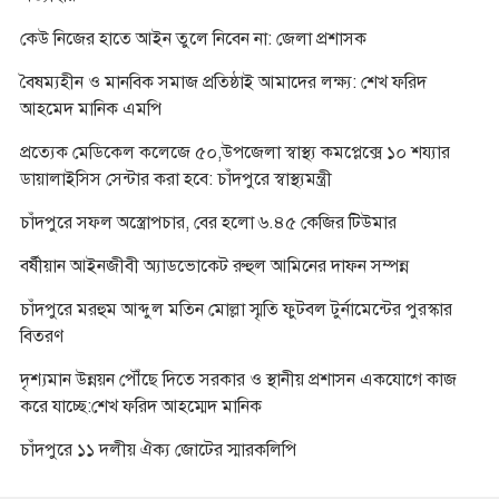
কেউ নিজের হাতে আইন তুলে নিবেন না: জেলা প্রশাসক
বৈষম্যহীন ও মানবিক সমাজ প্রতিষ্ঠাই আমাদের লক্ষ্য: শেখ ফরিদ
আহমেদ মানিক এমপি
প্রত্যেক মেডিকেল কলেজে ৫০,উপজেলা স্বাস্থ্য কমপ্লেক্সে ১০ শয্যার
ডায়ালাইসিস সেন্টার করা হবে: চাঁদপুরে স্বাস্থ্যমন্ত্রী
চাঁদপুরে সফল অস্ত্রোপচার, বের হলো ৬.৪৫ কেজির টিউমার
বর্ষীয়ান আইনজীবী অ্যাডভোকেট রুহুল আমিনের দাফন সম্পন্ন
চাঁদপুরে মরহুম আব্দুল মতিন মোল্লা স্মৃতি ফুটবল টুর্নামেন্টের পুরস্কার
বিতরণ
দৃশ্যমান উন্নয়ন পৌঁছে দিতে সরকার ও স্থানীয় প্রশাসন একযোগে কাজ
করে যাচ্ছে:শেখ ফরিদ আহম্মেদ মানিক
চাঁদপুরে ১১ দলীয় ঐক্য জোটের স্মারকলিপি