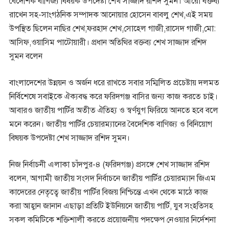
বৈদেশিক বাণিজ্য বিষয়ক উপদেষ্টা শেখ সাজ্জাদ রশিদ সুমন। আরো বক্তব্য
রাখেন সহ-সাংগঠনিক সম্পাদক আনোয়ার হোসেন বাবলু শেখ,এই সময়
উপস্থিত ছিলেন নাছির শেখ,ফরহাদ শেখ,সোহেল গাজী,রাসেদ গাজী,মো:
আসিফ,ওয়াসিম পাটোয়ারী। প্রধান অতিথির বক্তব্য শেখ সাজ্জাদ রশিদ
সুমন বলেন
বাংলাদেশের উন্নয়ন ও অর্জন ধরে রাখতে সবার সম্মিলিত প্রচেষ্টায় দলমত
নির্বিশেষে সবাইকে ঐক্যবদ্ধ করে ফরিদগঞ্জ বাসির জন্য কাজ করতে চাই।
আবারও জাতীয় পার্টির অতীত ঐতিহ্য ও স্বর্ণযুগ ফিরিয়ে আনতে হবে বলে
মনে করেন। জাতীয় পার্টির চেয়ারম্যানের বৈদেশিক বাণিজ্য ও বিনিয়োগ
বিষয়ক উপদেষ্টা শেখ সাজ্জাদ রশিদ সুমন।
নিজ নির্বাচনী এলাকা চাঁদপুর-৪ (ফরিদগঞ্জ) প্রসঙ্গে শেখ সাজ্জাদ রশিদ
বলেন, আগামী জাতীয় সংসদ নির্বাচনে জাতীয় পার্টির চেয়ারম্যান জিএম
কাদেরের নেতৃত্বে জাতীয় পার্টির বিজয় নিশ্চিন্তে এখন থেকে মাঠে কাজ
করা আহ্বান জানান এছাড়া প্রতিটি ইউনিয়নে জাতীয় পার্টি, যুব সংহতিসহ
সকল কমিটিকে শক্তিশালী করতে প্রয়োজনীয় পদক্ষেপ নেওয়ার নির্দেশনা