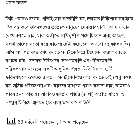
প্রদান করেন।
তিনি ্আরও বলেন, প্রতিহিংসার রাজনীতি নয়, দলমত নির্বিশেষে সবাইকে
ঐক্যবদ্ধ করে ফরিদগঞ্জের প্রত্যেক মানুষের সেবায় বিশ্বাসী। আমি সম্মান
রেখে বলতে চাই, যারা অতীতে দায়িত্বশীল পদে ছিলেন এবং আছেন,
সবাই তাদের মতো করে কাজের চেষ্টা করেছেন। এখনো বহু কাজ বাকি।
আমি অসম্পন্ন কাজ শেষ করতে সবাইকে নিয়ে উন্নয়নের ধারা অব্যাহত
রাখতে চাই। দলমত নির্বিশেষে, স্বল্পমেয়াদি এবং দীর্ঘমেয়াদি
পরিকল্পনার মাধ্যমে একটি আধুনিক, উন্নত, ডিজিটাল ও স্মার্ট
ফরিদগঞ্জকে রূপান্তরের লক্ষ্যে সবাইকে নিয়ে কাজ করতে চাই। শুধু কথায়
নয়, সঠিক পরিকল্পনা এবং কাজের মাধ্যমে প্রমাণ করতে চাই, আমরাও
পারব ইনশাআল্লাহ।’আবারও জাতীয় পার্টির (জাপা) অতীত ঐতিহ্য ও
স্বর্ণযুগ ফিরিয়ে আনতে হবে বলে মনে করেন তিনি।
63 সর্বমোট পড়েছেন
, 1 আজ পড়েছেন