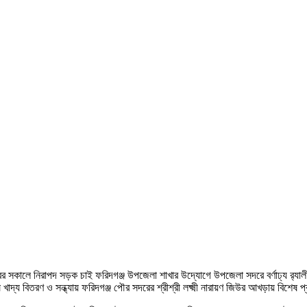
 সকালে নিরাপদ সড়ক চাই ফরিদগঞ্জ উপজেলা শাখার উদ্যোগে উপজেলা সদরে বর্ণাঢ্য র‌্যালী 
ষ খাদ্য বিতরণ ও সন্ধ্যায় ফরিদগঞ্জ পৌর সদরের শ্রীশ্রী লক্ষ্মী নারায়ণ জিউর আখড়ায় বিশেষ প্