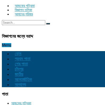
আজকের পত্রিকা
বিজ্ঞাপন তলিকা
আমাদের পরিবার
বিজ্ঞাপনের জন্যে বরাদ্দ
Menu
হোম
প্রথম পাতা
শেষ পাতা
চাঁদপুর
জাতীয়
আন্তর্জাতিক
অন্যান্য
পাতা
আজকের পত্রিকা