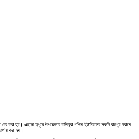
বের করা হয়। এছাড়া দুপুরে উপজেলার বালিথুবা পশ্চিম ইউনিয়নের সকদি রামপুর গ্রামে
রার্থনা করা হয়।