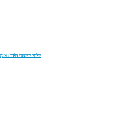
ছে:শেখ ফরিদ আহম্মেদ মানিক