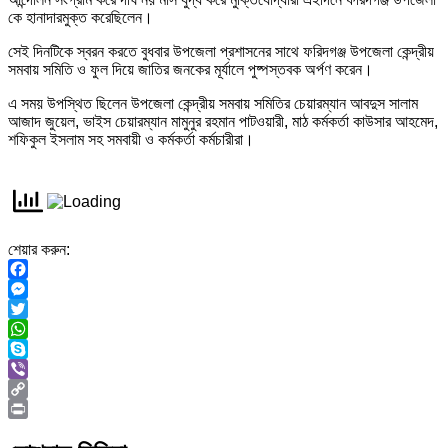
কে হানাদারমুক্ত করেছিলেন।
সেই দিনটিকে স্বরন করতে বুধবার উপজেলা প্রশাসনের সাথে ফরিদগঞ্জ উপজেলা কেন্দ্রীয়
সমবায় সমিতি ও ফুল দিয়ে জাতির জনকের মূর্যালে পুষ্পস্তবক অর্পণ করেন।
এ সময় উপস্থিত ছিলেন উপজেলা কেন্দ্রীয় সমবায় সমিতির চেয়ারম্যান আবদুস সালাম
আজাদ জুয়েল, ভাইস চেয়ারম্যান মামুনুর রহমান পাটওয়ারী, মাঠ কর্মকর্তা কাউসার আহমেদ,
শফিকুল ইসলাম সহ সমবায়ী ও কর্মকর্তা কর্মচারীরা।
শেয়ার করুন:
Facebook
Messenger
Twitter
WhatsApp
Skype
Viber
Copy
Link
Print