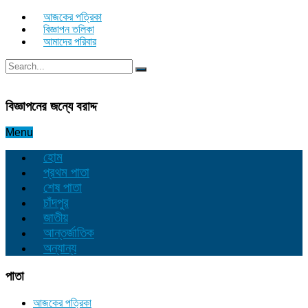
আজকের পত্রিকা
বিজ্ঞাপন তলিকা
আমাদের পরিবার
বিজ্ঞাপনের জন্যে বরাদ্দ
Menu
হোম
প্রথম পাতা
শেষ পাতা
চাঁদপুর
জাতীয়
আন্তর্জাতিক
অন্যান্য
পাতা
আজকের পত্রিকা