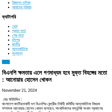
বিজ্ঞাপন তলিকা
আমাদের পরিবার
ক্যাটাগরি
হোম
প্রথম পাতা
শেষ পাতা
চাঁদপুর
জাতীয়
আন্তর্জাতিক
অন্যান্য
চাঁদপুর
বিএনপি ক্ষমতায় এলে গণমাধ্যম হবে মুক্ত বিহঙ্গের মতো
: আনোয়ার হোসেন খোকন
November 21, 2024
মোঃ মহিউদ্দিন :
বাংলাদেশ জাতীয়তাবাদী দল বিএনপির কেন্দ্রীয় নির্বাহী কমিটির আন্তর্জাতিক বিষয়ক
সম্পাদক আনোয়ার হোসেন খোকন বলেছেন, সাংবাদিকদের বস্তুনিষ্ঠ সংবাদ প্রকাশের