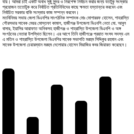
যায়। আমরা চাই একটি অবাধ সুষ্ঠু সুন্দর ও নিরপেক্ষ নির্বাচন করার জন্য যতটুকু সংস্কার
প্রয়োজন ততোটুক করে নির্বাচিত প্রতিনিধিদের কাছে ক্ষমতা হস্তান্তর করবেন এবং
নির্বাচিত সরকার বাকি সংস্কার কাজ সম্পন্ন করবেন।
মতবিনিময় সভায় জেলা বিএনপির সাংগঠনিক সম্পাদক মোঃ মোশাররফ হোসেন, শাহরাস্তি
পৌরসভার সাবেক মেয়র মোস্তফা কামাল, হাজীগঞ্জ উপজেলা বিএনপি নেতা মো. আবুল
বাসার, ইয়াসির আরাফাত অনিকসহ হাজীগঞ্জ ও শাহরাস্তি উপজেলা বিএনপি ও অঙ্গ
সংগঠনের নেতারা উপস্থিত ছিলেন। এর আগে তিনি হাজীগঞ্জে প্রয়াত সংসদ সদস্য এম
এ মতিন ও শাহরাস্তি উপজেলা বিএনপির সাবেক সভাপতি মরহুম সিদ্দিকুর রহমান এবং
সাবেক উপজেলা চেয়ারম্যান মরহুম দেলোয়ার হোসেন মিয়াজির কবর জিয়ারত করেছেন।