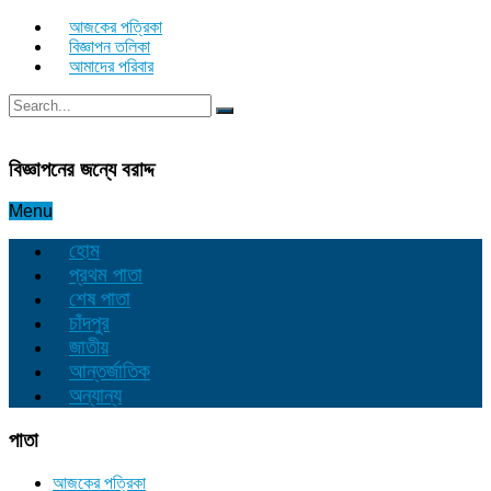
আজকের পত্রিকা
বিজ্ঞাপন তলিকা
আমাদের পরিবার
বিজ্ঞাপনের জন্যে বরাদ্দ
Menu
হোম
প্রথম পাতা
শেষ পাতা
চাঁদপুর
জাতীয়
আন্তর্জাতিক
অন্যান্য
পাতা
আজকের পত্রিকা