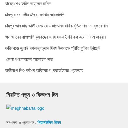
যাচ্ছে:শেখ ফরিদ আহম্মেদ মানিক
চাঁদপুরে ১১ দলীয় ঐক্য জোটের স্মারকলিপি
চাঁদপুর আক্কাছ আলী রেলওয়ে একাডেমির বার্ষিক বৃত্তি প্রদান, বৃক্ষরোপান
খাল খননের পাশাপাশি কৃষকদের জন্য সড়ক তৈরি করা হবে : এমএ হান্নান
ফরিদগঞ্জে জুলাই গণঅভ্যুত্থান দিবস উপলক্ষে প্রীতি ফুটবল টুর্নামেন্ট
জেলা গণফোরামের আলোচনা সভা
হাজীগঞ্জে শিশু ধর্ষণের অভিযোগে কেয়ারটেকার গ্রেফতার
নিয়মিত পড়ুন ও বিজ্ঞাপন দিন
সম্পাদক ও প্রকাশক :
গিয়াসউদ্দিন মিলন