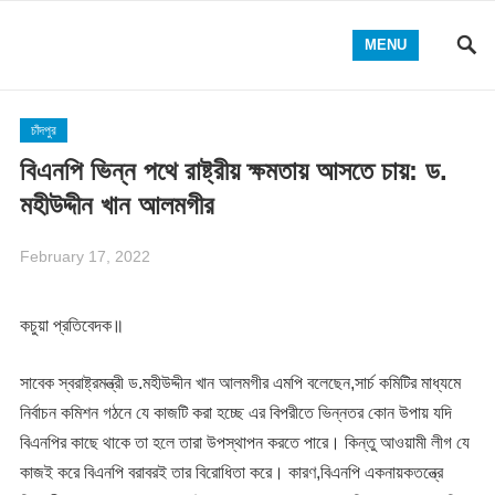
MENU
চাঁদপুর
বিএনপি ভিন্ন পথে রাষ্ট্রীয় ক্ষমতায় আসতে চায়: ড.
মহীউদ্দীন খান আলমগীর
February 17, 2022
কচুয়া প্রতিবেদক॥
সাবেক স্বরাষ্ট্রমন্ত্রী ড.মহীউদ্দীন খান আলমগীর এমপি বলেছেন,সার্চ কমিটির মাধ্যমে
নির্বাচন কমিশন গঠনে যে কাজটি করা হচ্ছে এর বিপরীতে ভিন্নতর কোন উপায় যদি
বিএনপির কাছে থাকে তা হলে তারা উপস্থাপন করতে পারে। কিন্তু আওয়ামী লীগ যে
কাজই করে বিএনপি বরাবরই তার বিরোধিতা করে। কারণ,বিএনপি একনায়কতন্ত্রে