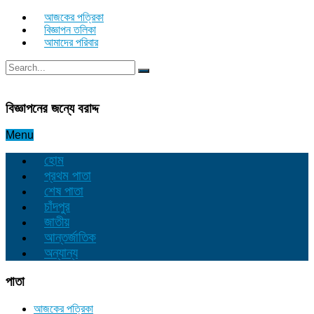
আজকের পত্রিকা
বিজ্ঞাপন তলিকা
আমাদের পরিবার
বিজ্ঞাপনের জন্যে বরাদ্দ
Menu
হোম
প্রথম পাতা
শেষ পাতা
চাঁদপুর
জাতীয়
আন্তর্জাতিক
অন্যান্য
পাতা
আজকের পত্রিকা