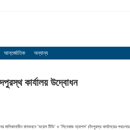
আন্তর্জাতিক
অন্যান্য
দপুরস্থ কার্যালয় উদ্বোধন
নের মালিকানাধীন বাসভবনে ‘ভয়েস টিভি’ ও ‘সিনেবাজ অ্যাপস’ চাঁদপুরস্থ কার্যালয়ের পথচলার