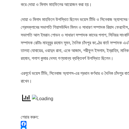
করে দোয়া ও মিলাদ মাহফিলের আয়োজন করা হয়।
দোয়া ও মিলাদ মাহফিলে উপস্থিত ছিলেন ভয়েস টিভি ও সিনেবাজ অ্যাপসের প্রধা
প্রেসক্লাবের সভাপতি গিয়াসউদ্দিন মিলন ও সাধারণ সম্পাদক রিয়াদ ফেরদৌস, দ
সভাপতি আল ইমরান শোভন ও সাধারণ সম্পাদক কাদের পলাশ, সিনিয়র সাংবাদিক বি
সম্পাদক রোটাঃ মাহবুবুর রহমান সুমন, দৈনিক চাঁদপুর কণ্ঠের বার্তা সম্পাদক
তালহা যোবায়ের, ওয়াদুদ রানা, একে আজাদ, শরীফুল ইসলাম, ইব্রাহিম, মানি
রহমান, পলাশ কুমার দেসহ গণ্যমান্য ব্যক্তিবর্গ উপস্থিত ছিলেন।
এরপূর্বে ভয়েস টিভি, সিনেবাজ অ্যাপস-এর প্রধান কর্ণধার ও দৈনিক চাঁদপুর বা
রাখেন।
শেয়ার করুন: