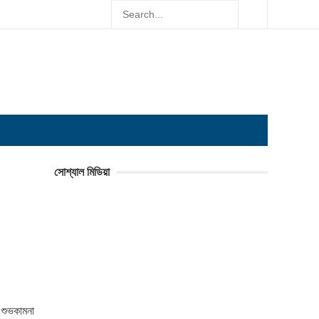
সোশ্যাল মিডিয়া
 শুভকামনা