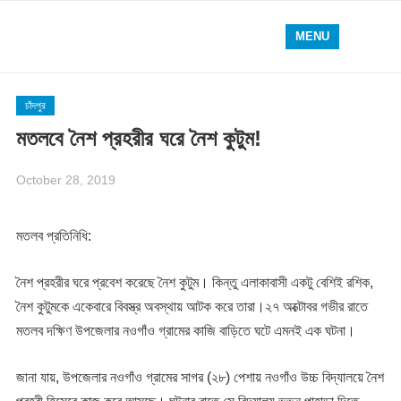
MENU
চাঁদপুর
মতলবে নৈশ প্রহরীর ঘরে নৈশ কুটুম!
October 28, 2019
মতলব প্রতিনিধি:
নৈশ প্রহরীর ঘরে প্রবেশ করেছে নৈশ কুটুম। কিন্তু এলাকাবাসী একটু বেশিই রশিক,
নৈশ কুটুমকে একেবারে বিবস্ত্র অবস্থায় আটক করে তারা।২৭ অক্টোবর গভীর রাতে
মতলব দক্ষিণ উপজেলার নওগাঁও গ্রামের কাজি বাড়িতে ঘটে এমনই এক ঘটনা।
জানা যায়, উপজেলার নওগাঁও গ্রামের সাগর (২৮) পেশায় নওগাঁও উচ্চ বিদ্যালয়ে নৈশ