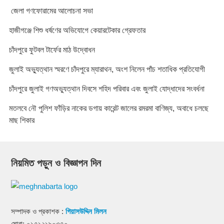
জেলা গণফোরামের আলোচনা সভা
হাজীগঞ্জে শিশু ধর্ষণের অভিযোগে কেয়ারটেকার গ্রেফতার
চাঁদপুরে ফুটবল টার্ফের মাঠ উদ্বোধন
জুলাই অভ্যুত্থান স্মরণে চাঁদপুরে ম্যারাথন, অংশ নিলেন পাঁচ শতাধিক প্রতিযোগী
চাঁদপুরে জুলাই গণঅভ্যুত্থান দিবসে শহিদ পরিবার এবং জুলাই যোদ্ধাদের সংবর্ধনা
মতলবে নৌ পুলিশ ফাঁড়ির নাকের ডগায় কারেন্ট জালের রমরমা বাণিজ্য, অবাধে চলছে
মাছ শিকার
নিয়মিত পড়ুন ও বিজ্ঞাপন দিন
সম্পাদক ও প্রকাশক :
গিয়াসউদ্দিন মিলন
মোবা: ০১৭১২১৯০৩৭০