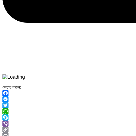
শেয়ার করুন:
Facebook
Messenger
Twitter
WhatsApp
Skype
Viber
Copy