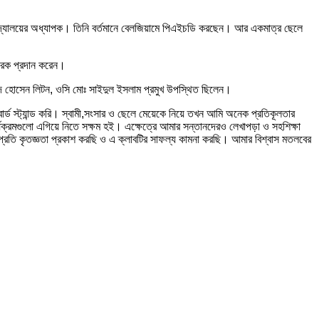
শ্ববিদ্যালয়ের অধ্যাপক। তিনি বর্তমানে বেলজিয়ামে পিএইচডি করছেন। আর একমাত্র ছেলে
্মারক প্রদান করেন।
দ হোসেন লিটন, ওসি মোঃ সাইদুল ইসলাম প্রমুখ উপস্থিত ছিলেন।
র্ড স্ট্যান্ড করি। স্বামী,সংসার ও ছেলে মেয়েকে নিয়ে তখন আমি অনেক প্রতিকূলতার
্যক্রমগুলো এগিয়ে নিতে সক্ষম হই। এক্ষেত্রে আমার সন্তানদেরও লেখাপড়া ও সহশিক্ষা
প্রতি কৃতজ্ঞতা প্রকাশ করছি ও এ ক্লাবটির সাফল্য কামনা করছি। আমার বিশ্বাস মতলবের