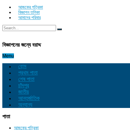
আজকের পত্রিকা
বিজ্ঞাপন তলিকা
আমাদের পরিবার
বিজ্ঞাপনের জন্যে বরাদ্দ
Menu
হোম
প্রথম পাতা
শেষ পাতা
চাঁদপুর
জাতীয়
আন্তর্জাতিক
অন্যান্য
পাতা
আজকের পত্রিকা