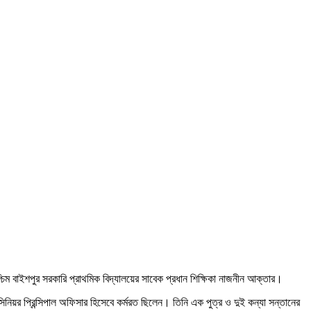
পশ্চিম বাইশপুর সরকারি প্রাথমিক বিদ্যালয়ের সাবেক প্রধান শিক্ষিকা নাজনীন আক্তার।
িনিয়র প্রিন্সিপাল অফিসার হিসেবে কর্মরত ছিলেন। তিনি এক পুত্র ও দুই কন্যা সন্তানের