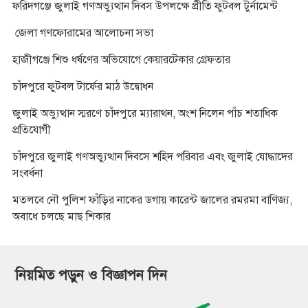
ফরিদগঞ্জে জুলাই গণঅভ্যুত্থান দিবস উপলক্ষে প্রীতি ফুটবল টুর্নামেন্ট
জেলা গণফোরামের আলোচনা সভা
হাজীগঞ্জে শিশু ধর্ষণের অভিযোগে কেয়ারটেকার গ্রেফতার
চাঁদপুরে ফুটবল টার্ফের মাঠ উদ্বোধন
জুলাই অভ্যুত্থান স্মরণে চাঁদপুরে ম্যারাথন, অংশ নিলেন পাঁচ শতাধিক
প্রতিযোগী
চাঁদপুরে জুলাই গণঅভ্যুত্থান দিবসে শহিদ পরিবার এবং জুলাই যোদ্ধাদের
সংবর্ধনা
মতলবে নৌ পুলিশ ফাঁড়ির নাকের ডগায় কারেন্ট জালের রমরমা বাণিজ্য,
অবাধে চলছে মাছ শিকার
নিয়মিত পড়ুন ও বিজ্ঞাপন দিন