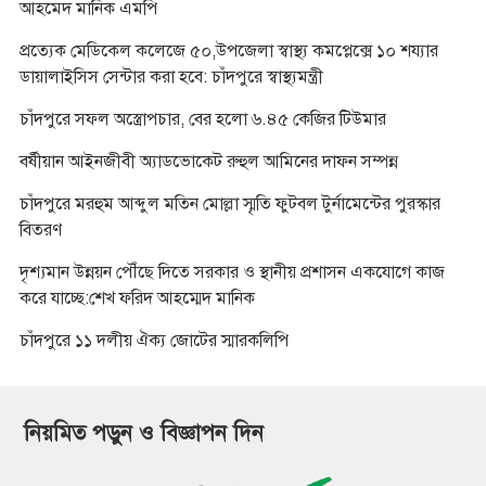
আহমেদ মানিক এমপি
প্রত্যেক মেডিকেল কলেজে ৫০,উপজেলা স্বাস্থ্য কমপ্লেক্সে ১০ শয্যার
ডায়ালাইসিস সেন্টার করা হবে: চাঁদপুরে স্বাস্থ্যমন্ত্রী
চাঁদপুরে সফল অস্ত্রোপচার, বের হলো ৬.৪৫ কেজির টিউমার
বর্ষীয়ান আইনজীবী অ্যাডভোকেট রুহুল আমিনের দাফন সম্পন্ন
চাঁদপুরে মরহুম আব্দুল মতিন মোল্লা স্মৃতি ফুটবল টুর্নামেন্টের পুরস্কার
বিতরণ
দৃশ্যমান উন্নয়ন পৌঁছে দিতে সরকার ও স্থানীয় প্রশাসন একযোগে কাজ
করে যাচ্ছে:শেখ ফরিদ আহম্মেদ মানিক
চাঁদপুরে ১১ দলীয় ঐক্য জোটের স্মারকলিপি
নিয়মিত পড়ুন ও বিজ্ঞাপন দিন