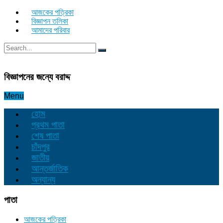
আজকের পত্রিকা
বিজ্ঞাপন তলিকা
আমাদের পরিবার
বিজ্ঞাপনের জন্যে বরাদ্দ
Menu
হোম
প্রথম পাতা
শেষ পাতা
চাঁদপুর
জাতীয়
আন্তর্জাতিক
অন্যান্য
পাতা
আজকের পত্রিকা