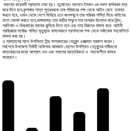
বক্তব্য কয়েকটি প্রস্তাব দেয়া হয়। তন্মোধ্যে- মতলবে ইস্কন এর সকল কার্যক্রম বন্ধ
করে দিবে হবে,কুলাঙ্গার শান্ত সুত্রধরকে তার পরিবারের পক্ষ থেকে আইন মেনে ত্যায্য
করতে হবে, ওমান থেকে দেশে ফিরিয়ে এনে জনসম্মুখে তার পরিবার শাস্তি দিয়ে আইনের
হাতে সোপর্দ করতে হবে,ভাঙ্গারপাড় তার বাড়ীর সম্মুখে তার অপরাধ উল্লেখ করে নিন্দা,
প্রতিবাদ ও ধিক্কারের ব্যানার ঝুলিয়ে দিতে হবে এবং তার বিরুদ্ধে মামলা করে আইনী
প্রক্রিয়ার সর্বোচ্চ শাস্তি মৃত্যুদন্ড বাস্তবায়নে প্রশাসনের পক্ষ থেকে সর্বাত্বক সহযোগিতা
কামনা করা হয়।
এ প্রস্তাবের সাথে উপস্থিত হিন্দু সম্প্রদায়ের নেতৃবৃন্দ একাত্মতা প্রকাশ করেন।
সবশেষে উপজেলা নির্বাহী অফিসার আমজাদ হোসেন উপস্থিত নেতৃবৃন্দের দাবীগুলো
বাস্তবায়নের জন্য আশ্বাস দেন এবং সকলের আন্তরিকতা ও সহযোগীতা কামনা
করেছেন।