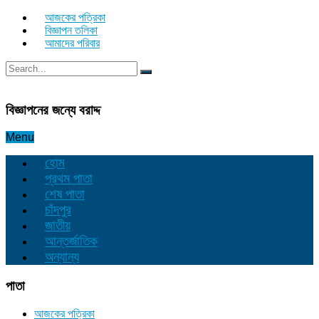
আজকের পত্রিকা
বিজ্ঞাপন তলিকা
আমাদের পরিবার
বিজ্ঞাপনের জন্যে বরাদ্দ
Menu
হোম
প্রথম পাতা
শেষ পাতা
চাঁদপুর
জাতীয়
আন্তর্জাতিক
অন্যান্য
পাতা
আজকের পত্রিকা