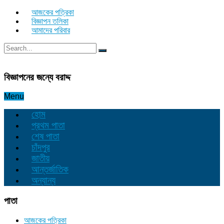
আজকের পত্রিকা
বিজ্ঞাপন তলিকা
আমাদের পরিবার
বিজ্ঞাপনের জন্যে বরাদ্দ
Menu
হোম
প্রথম পাতা
শেষ পাতা
চাঁদপুর
জাতীয়
আন্তর্জাতিক
অন্যান্য
পাতা
আজকের পত্রিকা