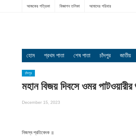
আজকের পত্রিকা
বিজ্ঞাপন তলিকা
আমাদের পরিবার
হোম
প্রথম পাতা
শেষ পাতা
চাঁদপুর
জাতীয়
চাঁদপুর
মহান বিজয় দিবসে ওমর পাটওয়ারীর শ
December 15, 2023
নিজস্ব প্রতিবেদক ॥