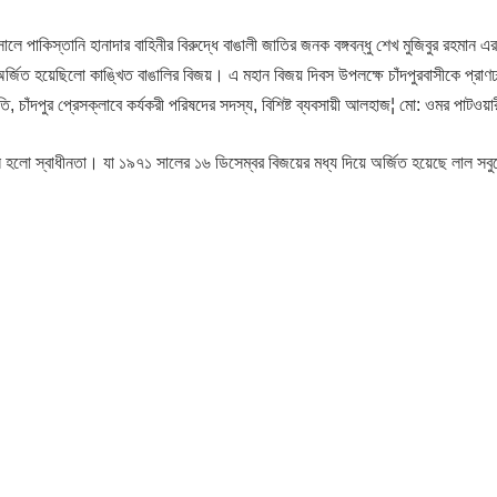
কিস্তানি হানাদার বাহিনীর বিরুদ্ধে বাঙালী জাতির জনক বঙ্গবন্ধু শেখ মুজিবুর রহমান এর
ে অর্জিত হয়েছিলো কাঙ্খিত বাঙালির বিজয়। এ মহান বিজয় দিবস উপলক্ষে চাঁদপুরবাসীকে প্রাণঢ
তি, চাঁদপুর প্রেসক্লাবে কর্যকরী পরিষদের সদস্য, বিশিষ্ট ব্যবসায়ী আলহাজ¦ মো: ওমর পাটওয়
্জন হলো স্বাধীনতা। যা ১৯৭১ সালের ১৬ ডিসেম্বর বিজয়ের মধ্য দিয়ে অর্জিত হয়েছে লাল সব