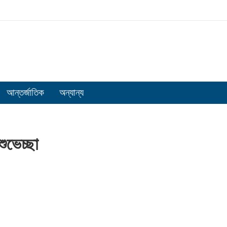
আন্তর্জাতিক
অন্যান্য
ুভেচ্ছা