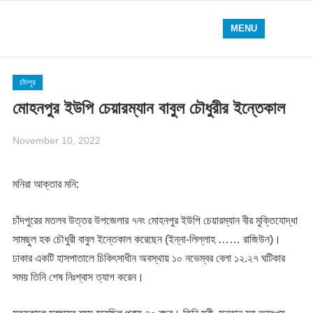
MENU
চাঁদপুর
মোহনপুর ইউপি চেয়ারম্যান বাবুল চৌধুরীর ইন্তেকাল
November 10, 2022
মনিরা আক্তার মনি:
চাঁদপুরের মতলব উত্তর উপজেলার ৭নং মোহনপুর ইউপি চেয়ারম্যান বীর মুক্তিযোদ্ধা
সামছুল হক চৌধুরী বাবুল ইন্তেকাল করেছেন (ইন্না-লিল্লাহ …… রাজিউন)।
ঢাকার একটি হাসপাতালে চিকিৎসাধীন অবস্থায় ১০ নভেম্বর বেলা ১২.২৭ ঘটিকার
সময় তিনি শেষ নিঃশ্বাস ত্যাগ করেন।