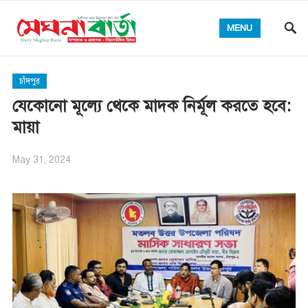
MENU
চাঁদপুর
যেকোনো মূল্যে থেকে মাদক নির্মূল করতে হবে:
মায়া
May 31, 2024