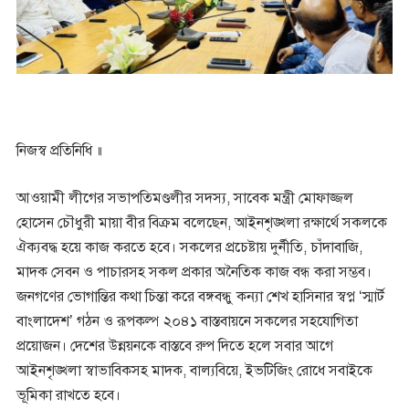
নিজস্ব প্রতিনিধি ॥
আওয়ামী লীগের সভাপতিমণ্ডলীর সদস্য, সাবেক মন্ত্রী মোফাজ্জল
হোসেন চৌধুরী মায়া বীর বিক্রম বলেছেন, আইনশৃঙ্খলা রক্ষার্থে সকলকে
ঐক্যবদ্ধ হয়ে কাজ করতে হবে। সকলের প্রচেষ্টায় দুর্নীতি, চাঁদাবাজি,
মাদক সেবন ও পাচারসহ সকল প্রকার অনৈতিক কাজ বন্ধ করা সম্ভব।
জনগণের ভোগান্তির কথা চিন্তা করে বঙ্গবন্ধু কন্যা শেখ হাসিনার স্বপ্ন ‘স্মার্ট
বাংলাদেশ’ গঠন ও রূপকল্প ২০৪১ বাস্তবায়নে সকলের সহযোগিতা
প্রয়োজন। দেশের উন্নয়নকে বাস্তবে রুপ দিতে হলে সবার আগে
আইনশৃঙ্খলা স্বাভাবিকসহ মাদক, বাল্যবিয়ে, ইভটিজিং রোধে সবাইকে
ভূমিকা রাখতে হবে।