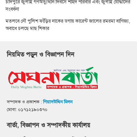
চাঁদপুরে জুলাই গণঅভ্যুত্থান দিবসে শহিদ পরিবার এবং জুলাই যোদ্ধাদের
সংবর্ধনা
মতলবে নৌ পুলিশ ফাঁড়ির নাকের ডগায় কারেন্ট জালের রমরমা বাণিজ্য,
অবাধে চলছে মাছ শিকার
নিয়মিত পড়ুন ও বিজ্ঞাপন দিন
সম্পাদক ও প্রকাশক :
গিয়াসউদ্দিন মিলন
মোবা: ০১৭১২১৯০৩৭০
বার্তা, বিজ্ঞাপন ও সম্পাদকীয় কার্যালয়