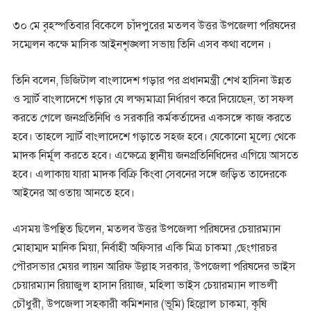
৩০ মে বৃহস্পতিবার বিকেলে চাঁদপুরের মতলব উত্তর উপজেলা পরিষদের
সম্মেলন কক্ষে মাসিক আইনশৃঙ্খলা সভায় তিনি এসব কথা বলেন ।
তিনি বলেন, ডিজিটাল বাংলাদেশ গড়ার পর প্রধানমন্ত্রী শেখ হাসিনা উন্নত
ও স্মার্ট বাংলাদেশে গড়ার যে লক্ষ্যমাত্রা নির্ধারণ করে দিয়েছেন, তা সফল
করতে গেলে জনপ্রতিনিধি ও সরকারি কর্মকর্তাদের একসঙ্গে কাজ করতে
হবে। তাহলে স্মার্ট বাংলাদেশে গড়াতে সহজ হবে। যেকোনো মূল্যে থেকে
মাদক নির্মূল করতে হবে। এক্ষেত্রে স্থানীয় জনপ্রতিনিধিদের এগিয়ে আসতে
হবে। এলাকায় যারা মাদক বিক্রি কিংবা সেবনের সঙ্গে জড়িত তাদেরকে
আইনের আওতায় আনতে হবে।
এসময় উপস্থিত ছিলেন, মতলব উত্তর উপজেলা পরিষদের চেয়ারম্যান
মোহাম্মদ মানিক মিয়া, নির্বাহী অফিসার একি মিত্র চাকমা ,ছেংগারচর
পৌরসভার মেয়র লায়ন আরিফ উল্লাহ সরকার, উপজেলা পরিষদের ভাইস
চেয়ারম্যান রিয়াজুল হাসান রিয়াজ, মহিলা ভাইস চেয়ারম্যান লাভলী
চৌধুরী, উপজেলা সহকারী কমিশনার (ভূমি) হিল্লোল চাকমা, কৃষি