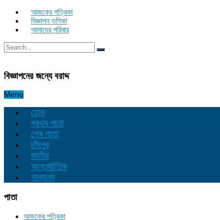
আজকের পত্রিকা
বিজ্ঞাপন তলিকা
আমাদের পরিবার
বিজ্ঞাপনের জন্যে বরাদ্দ
Menu
হোম
প্রথম পাতা
শেষ পাতা
চাঁদপুর
জাতীয়
আন্তর্জাতিক
অন্যান্য
পাতা
আজকের পত্রিকা