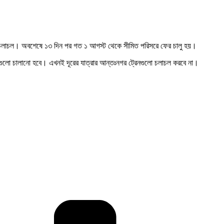
রেন চলাচল। অবশেষে ১৩ দিন পর গত ১ আগস্ট থেকে সীমিত পরিসরে ফের চালু হয়।
্রেনগুলো চালানো হবে। এখনই দূরের যাত্রার আন্তঃনগর ট্রেনগুলো চলাচল করবে না।