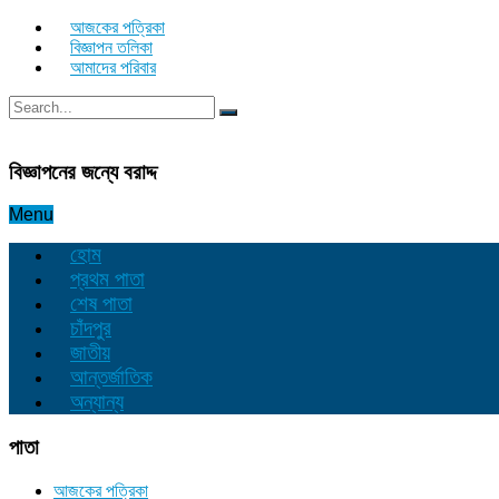
আজকের পত্রিকা
বিজ্ঞাপন তলিকা
আমাদের পরিবার
বিজ্ঞাপনের জন্যে বরাদ্দ
Menu
হোম
প্রথম পাতা
শেষ পাতা
চাঁদপুর
জাতীয়
আন্তর্জাতিক
অন্যান্য
পাতা
আজকের পত্রিকা