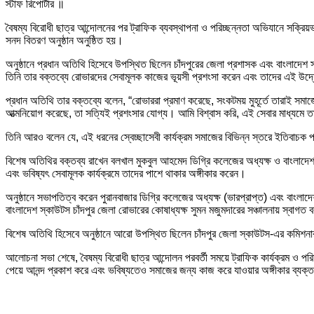
স্টাফ রিপোর্টার ॥
বৈষম্য বিরোধী ছাত্র আন্দোলনের পর ট্রাফিক ব্যবস্থাপনা ও পরিচ্ছন্নতা অভিযানে সক
সনদ বিতরণ অনুষ্ঠান অনুষ্ঠিত হয়।
অনুষ্ঠানে প্রধান অতিথি হিসেবে উপস্থিত ছিলেন চাঁদপুরের জেলা প্রশাসক এবং বাংলাদেশ
তিনি তার বক্তব্যে রোভারদের সেবামূলক কাজের ভূয়সী প্রশংসা করেন এবং তাদের এই উদ্
প্রধান অতিথি তার বক্তব্যে বলেন, “রোভাররা প্রমাণ করেছে, সংকটময় মুহূর্তে তারাই সমাজ
আত্মনিয়োগ করেছে, তা সত্যিই প্রশংসার যোগ্য। আমি বিশ্বাস করি, এই সেবার মাধ্যমে তারা
তিনি আরও বলেন যে, এই ধরনের স্বেচ্ছাসেবী কার্যক্রম সমাজের বিভিন্ন স্তরে ইতিবাচক 
বিশেষ অতিথির বক্তব্য রাখেন বলখাল মুকবুল আহমেদ ডিগ্রি কলেজের অধ্যক্ষ ও বাংলাদ
এবং ভবিষ্যৎ সেবামূলক কার্যক্রমে তাদের পাশে থাকার অঙ্গীকার করেন।
অনুষ্ঠানে সভাপতিত্ব করেন পুরানবাজার ডিগ্রি কলেজের অধ্যক্ষ (ভারপ্রাপ্ত) এবং বাংল
বাংলাদেশ স্কাউটস চাঁদপুর জেলা রোভারের কোষাধ্যক্ষ সুমন মজুমদারের সঞ্চালনায় স্বা
বিশেষ অতিথি হিসেবে অনুষ্ঠানে আরো উপস্থিত ছিলেন চাঁদপুর জেলা স্কাউটস-এর কমিশনা
আলোচনা সভা শেষে, বৈষম্য বিরোধী ছাত্র আন্দোলন পরবর্তী সময়ে ট্রাফিক কার্যক্রম ও পর
পেয়ে আনন্দ প্রকাশ করে এবং ভবিষ্যতেও সমাজের জন্য কাজ করে যাওয়ার অঙ্গীকার ব্যক