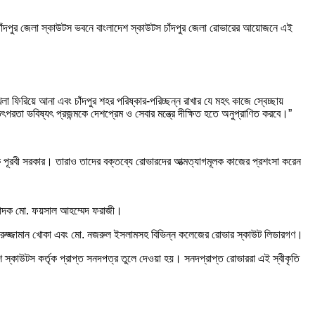
 চাঁদপুর জেলা স্কাউটস ভবনে বাংলাদেশ স্কাউটস চাঁদপুর জেলা রোভারের আয়োজনে এই
া ফিরিয়ে আনা এবং চাঁদপুর শহর পরিষ্কার-পরিচ্ছন্ন রাখার যে মহৎ কাজে স্বেচ্ছায়
পরতা ভবিষ্যৎ প্রজন্মকে দেশপ্রেম ও সেবার মন্ত্রে দীক্ষিত হতে অনুপ্রাণিত করবে।”
পূরবী সরকার। তারাও তাদের বক্তব্যে রোভারদের আত্মত্যাগমূলক কাজের প্রশংসা করেন
সম্পাদক মো. ফয়সাল আহম্মেদ ফরাজী।
খতারুজ্জামান খোকা এবং মো. নজরুল ইসলামসহ বিভিন্ন কলেজের রোভার স্কাউট লিডারগণ।
শ স্কাউটস কর্তৃক প্রাপ্ত সনদপত্র তুলে দেওয়া হয়। সনদপ্রাপ্ত রোভাররা এই স্বীকৃতি