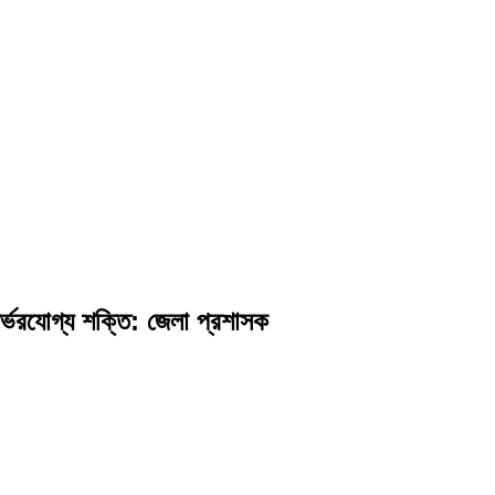
র্ভরযোগ্য শক্তি: জেলা প্রশাসক