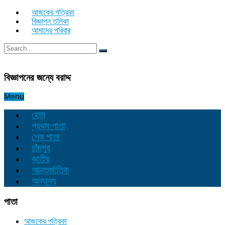
আজকের পত্রিকা
বিজ্ঞাপন তলিকা
আমাদের পরিবার
বিজ্ঞাপনের জন্যে বরাদ্দ
Menu
হোম
প্রথম পাতা
শেষ পাতা
চাঁদপুর
জাতীয়
আন্তর্জাতিক
অন্যান্য
পাতা
আজকের পত্রিকা