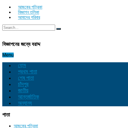
আজকের পত্রিকা
বিজ্ঞাপন তলিকা
আমাদের পরিবার
বিজ্ঞাপনের জন্যে বরাদ্দ
Menu
হোম
প্রথম পাতা
শেষ পাতা
চাঁদপুর
জাতীয়
আন্তর্জাতিক
অন্যান্য
পাতা
আজকের পত্রিকা