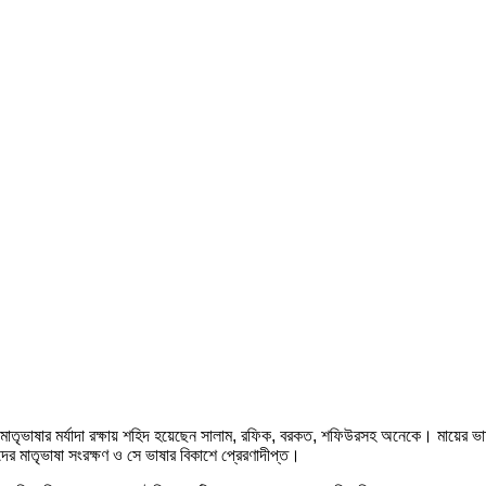
ভাষার মর্যাদা রক্ষায় শহিদ হয়েছেন সালাম, রফিক, বরকত, শফিউরসহ অনেকে। মায়ের ভাষায় 
দের মাতৃভাষা সংরক্ষণ ও সে ভাষার বিকাশে প্রেরণাদীপ্ত।