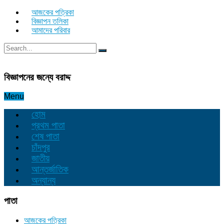
আজকের পত্রিকা
বিজ্ঞাপন তলিকা
আমাদের পরিবার
বিজ্ঞাপনের জন্যে বরাদ্দ
Menu
হোম
প্রথম পাতা
শেষ পাতা
চাঁদপুর
জাতীয়
আন্তর্জাতিক
অন্যান্য
পাতা
আজকের পত্রিকা