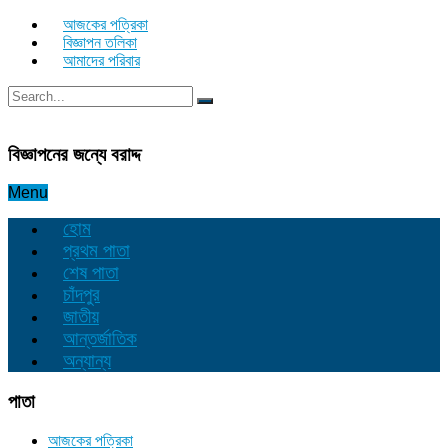
আজকের পত্রিকা
বিজ্ঞাপন তলিকা
আমাদের পরিবার
বিজ্ঞাপনের জন্যে বরাদ্দ
Menu
হোম
প্রথম পাতা
শেষ পাতা
চাঁদপুর
জাতীয়
আন্তর্জাতিক
অন্যান্য
পাতা
আজকের পত্রিকা