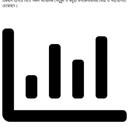
একধাপ এগিয়ে নিতে সকল সাংবাদিক নেতৃবৃন্দ ও কচুয়া উপজেলাবাসীর দোয়া ও সহযোগিতা
চেয়েছেন।