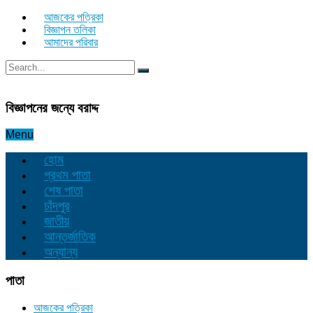
আজকের পত্রিকা
বিজ্ঞাপন তলিকা
আমাদের পরিবার
বিজ্ঞাপনের জন্যে বরাদ্দ
Menu
হোম
প্রথম পাতা
শেষ পাতা
চাঁদপুর
জাতীয়
আন্তর্জাতিক
অন্যান্য
পাতা
আজকের পত্রিকা