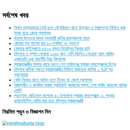
সর্বশেষ খবর
নির্ভুল তথ্যভান্ডার তৈরি হলে নৌপরিবহন খাতে উন্নয়ন ও নিরাপত্তা নিশ্চিত করা
সহজ হবে: জেলা প্রশাসক
মতলব উত্তরে মাদক ব্যবসায়ী জনির রহস্যজনক মৃত্যু
জেলায় গড় পাসের হার ৬৩ দশমিক ৭৫ শতাংশ
মেঘনার ঘূর্ণিস্রোতে ৪৪০০ বস্তা সিমেন্টসহ ট্রলার ডুবি
চাঁদপুরে এ প্লাস পেয়েছে ১১৯৮ জন, বেশি জিপিএ পেয়েছে আল আমিন
একাডেমি এবং মাতৃপীঠ উচ্চ বিদ্যালয়
স্বাস্থ্যমন্ত্রীর আসার খবরে বদলে গেল ফরিদগঞ্জ স্বাস্থ্য কমপ্লেক্সের চিত্র
চাঁদপুরে ঝটিকা সফরে স্বাস্থ্যমন্ত্রীর সিভিল সার্জনকে বদলির ২ ঘণ্টা পর
প্রত্যাহার
কেউ নিজের হাতে আইন তুলে নিবেন না: জেলা প্রশাসক
বৈষম্যহীন ও মানবিক সমাজ প্রতিষ্ঠাই আমাদের লক্ষ্য: শেখ ফরিদ আহমেদ মানিক
এমপি
প্রত্যেক মেডিকেল কলেজে ৫০,উপজেলা স্বাস্থ্য কমপ্লেক্সে ১০ শয্যার
ডায়ালাইসিস সেন্টার করা হবে: চাঁদপুরে স্বাস্থ্যমন্ত্রী
নিয়মিত পড়ুন ও বিজ্ঞাপন দিন