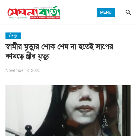
MENU
চাঁদপুর
স্বামীর মৃত্যুর শোক শেষ না হতেই সাপের
কামড়ে স্ত্রীর মৃত্যু
November 3, 2025