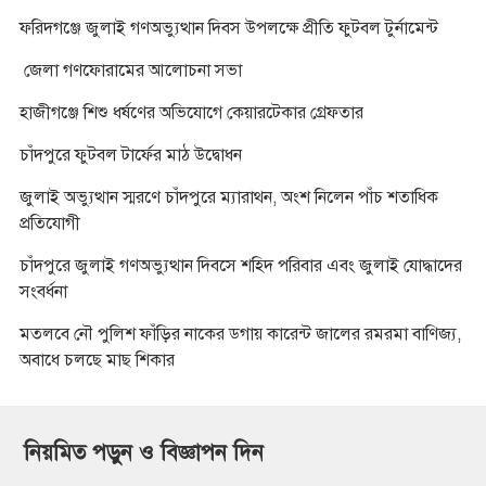
ফরিদগঞ্জে জুলাই গণঅভ্যুত্থান দিবস উপলক্ষে প্রীতি ফুটবল টুর্নামেন্ট
জেলা গণফোরামের আলোচনা সভা
হাজীগঞ্জে শিশু ধর্ষণের অভিযোগে কেয়ারটেকার গ্রেফতার
চাঁদপুরে ফুটবল টার্ফের মাঠ উদ্বোধন
জুলাই অভ্যুত্থান স্মরণে চাঁদপুরে ম্যারাথন, অংশ নিলেন পাঁচ শতাধিক
প্রতিযোগী
চাঁদপুরে জুলাই গণঅভ্যুত্থান দিবসে শহিদ পরিবার এবং জুলাই যোদ্ধাদের
সংবর্ধনা
মতলবে নৌ পুলিশ ফাঁড়ির নাকের ডগায় কারেন্ট জালের রমরমা বাণিজ্য,
অবাধে চলছে মাছ শিকার
নিয়মিত পড়ুন ও বিজ্ঞাপন দিন