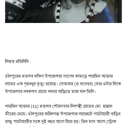
নিজস্ব প্রতিনিধি :
চাঁদপুরের মতলব দক্ষিণ উপজেলায় সাপের কামড়ে শারমিন আক্তার
নামের এক গৃহবধূর মৃত্যু হয়েছে। সোমবার (৩ নভেম্বর) ভোর ৪টার দিকে
উপজেলার নবকলস গ্রামে নানার বাড়িতে মারা যান তিনি।
শারমিন আক্তার (২১) মতলব পৌরসভার নিলক্ষ্মী গ্রামের মো. হান্নান
মীরের মেয়ে। চাঁদপুরের ফরিদগঞ্জ উপজেলার নয়ারহাট পাটোয়ারী বাড়ির
রাজু পাটোয়ারীর সঙ্গে দুই বছর আগে বিয়ে হয়। তিন মাস আগে স্ট্রোক