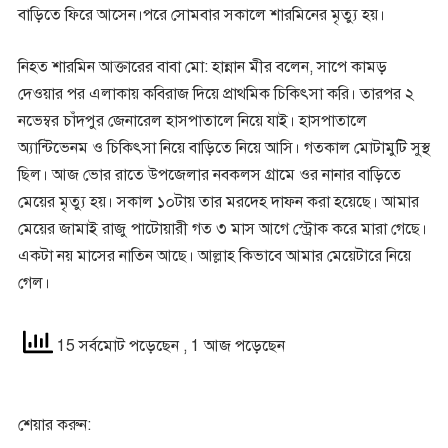
বাড়িতে ফিরে আসেন।পরে সোমবার সকালে শারমিনের মৃত্যু হয়।
নিহত শারমিন আক্তারের বাবা মো: হান্নান মীর বলেন, সাপে কামড়
দেওয়ার পর এলাকায় কবিরাজ দিয়ে প্রাথমিক চিকিৎসা করি। তারপর ২
নভেম্বর চাঁদপুর জেনারেল হাসপাতালে নিয়ে যাই। হাসপাতালে
অ্যান্টিভেনম ও চিকিৎসা নিয়ে বাড়িতে নিয়ে আসি। গতকাল মোটামুটি সুস্থ
ছিল। আজ ভোর রাতে উপজেলার নবকলস গ্রামে ওর নানার বাড়িতে
মেয়ের মৃত্যু হয়। সকাল ১০টায় তার মরদেহ দাফন করা হয়েছে। আমার
মেয়ের জামাই রাজু পাটোয়ারী গত ৩ মাস আগে স্ট্রোক করে মারা গেছে।
একটা নয় মাসের নাতিন আছে। আল্লাহ কিভাবে আমার মেয়েটারে নিয়ে
গেল।
15 সর্বমোট পড়েছেন
, 1 আজ পড়েছেন
শেয়ার করুন: