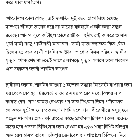
করে মারা যান তিনি।
খোঁজ নিয়ে জানা গেছে , এই দম্পতির দুই বছর আগে বিয়ে হয়েছে।
দাম্পত্য জীবনে তাদের ঘরে নয় মাসের ফুটফুটে একটি কন্যা সন্তান
রয়েছে। আনন্দ সুখে কাটছিল তাদের জীবন। হঠাৎ স্ট্রোক করে ৩ মাস
পূর্বে স্বামী রাজু পাটোয়ারী মারা যায়। স্বামী ছাড়া সন্তানকে নিয়ে বেঁচে
ছিলেন ২১ বছর বয়সী শারমিন আক্তার। ভাগ্যের নির্মম পরিহাস স্বামীর
মৃত্যুর শোক শেষ না হতেই সাপের কামড়ে মৃত্যুর কোলে ঢলে পরলেন
এক সন্তানের জননী শারমিন আক্তার।
স্থানীয়রা জানান, শারমিন আক্তার ১ নভেম্বর সন্ধ্যায় টয়লেটে যাওয়ার জন্য
ঘর থেকে বের হয়। টয়লেটে যাওয়ার সময় পায়ের মধ্যে বিষধর সাপ
কামড় দেয়। সাপ কামড় দেওয়ার পর ডাক চিৎকার দিলে পরিবারের
লোকজন ছুটে আসে। ততক্ষণে সাপটি চলে যায়। ধীরে ধীরে অসুস্থ হয়ে
পড়েন শারমিন। গ্রাম্য কবিরাজের কাছে প্রাথমিক চিকিৎসা নেন। গুরুতর
অসুস্থ হয়ে পড়লে চিকিৎসার জন্য নেওয়া হয় ২৫০ শয্যা বিশিষ্ট চাঁদপুর
জেনারেল হাসপাতালে। চাঁদপুর জেনারেল হাসপাতালে চিকিৎসা নিয়ে