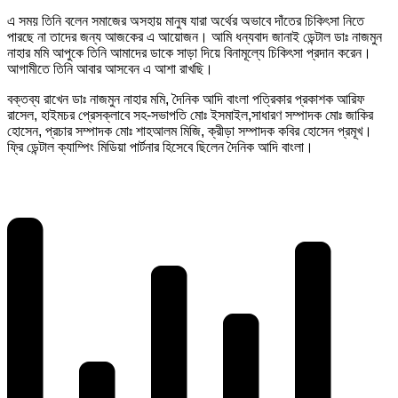
এ সময় তিনি বলেন সমাজের অসহায় মানুষ যারা অর্থের অভাবে দাঁতের চিকিৎসা নিতে
পারছে না তাদের জন্য আজকের এ আয়োজন। আমি ধন্যবাদ জানাই ডেন্টাল ডাঃ নাজমুন
নাহার মমি আপুকে তিনি আমাদের ডাকে সাড়া দিয়ে বিনামূল্যে চিকিৎসা প্রদান করেন।
আগামীতে তিনি আবার আসবেন এ আশা রাখছি।
বক্তব্য রাখেন ডাঃ নাজমুন নাহার মমি, দৈনিক আদি বাংলা পত্রিকার প্রকাশক আরিফ
রাসেল, হাইমচর প্রেসক্লাবে সহ-সভাপতি মোঃ ইসমাইল,সাধারণ সম্পাদক মোঃ জাকির
হোসেন, প্রচার সম্পাদক মোঃ শাহআলম মিজি, ক্রীড়া সম্পাদক কবির হোসেন প্রমূখ।
ফ্রি ডেন্টাল ক্যাম্পিং মিডিয়া পার্টনার হিসেবে ছিলেন দৈনিক আদি বাংলা।