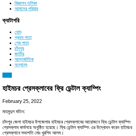
বিজ্ঞাপন তলিকা
আমাদের পরিবার
ক্যাটাগরি
হোম
প্রথম পাতা
শেষ পাতা
চাঁদপুর
জাতীয়
আন্তর্জাতিক
অন্যান্য
চাঁদপুর
হাইমচর প্রেসক্লাবের ফ্রি ডেন্টাল ক্যাম্পিং
February 25, 2022
মাহমুদুল মতিন:
‌চাঁদপুর জেলা হাইমচর উপজেলায় হাইমচর প্রেসক্লাবের আয়োজনে ফ্রি ডেন্টাল ক্যাম্পিং
প্রেসক্লাব কার্যলয়ে অনুষ্ঠিত হয়েছে। ফ্রি ডেন্টাল ক্যাম্পিং এর উদ্বোধন করেন হাইমচর
প্রেসক্লাবে সভাপতি মোঃ খুরশিদ আলম।