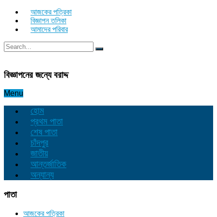
আজকের পত্রিকা
বিজ্ঞাপন তলিকা
আমাদের পরিবার
বিজ্ঞাপনের জন্যে বরাদ্দ
Menu
হোম
প্রথম পাতা
শেষ পাতা
চাঁদপুর
জাতীয়
আন্তর্জাতিক
অন্যান্য
পাতা
আজকের পত্রিকা