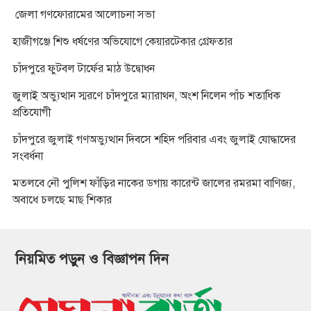
জেলা গণফোরামের আলোচনা সভা
হাজীগঞ্জে শিশু ধর্ষণের অভিযোগে কেয়ারটেকার গ্রেফতার
চাঁদপুরে ফুটবল টার্ফের মাঠ উদ্বোধন
জুলাই অভ্যুত্থান স্মরণে চাঁদপুরে ম্যারাথন, অংশ নিলেন পাঁচ শতাধিক
প্রতিযোগী
চাঁদপুরে জুলাই গণঅভ্যুত্থান দিবসে শহিদ পরিবার এবং জুলাই যোদ্ধাদের
সংবর্ধনা
মতলবে নৌ পুলিশ ফাঁড়ির নাকের ডগায় কারেন্ট জালের রমরমা বাণিজ্য,
অবাধে চলছে মাছ শিকার
নিয়মিত পড়ুন ও বিজ্ঞাপন দিন