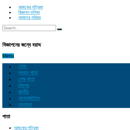
আজকের পত্রিকা
বিজ্ঞাপন তলিকা
আমাদের পরিবার
বিজ্ঞাপনের জন্যে বরাদ্দ
Menu
হোম
প্রথম পাতা
শেষ পাতা
চাঁদপুর
জাতীয়
আন্তর্জাতিক
অন্যান্য
পাতা
আজকের পত্রিকা