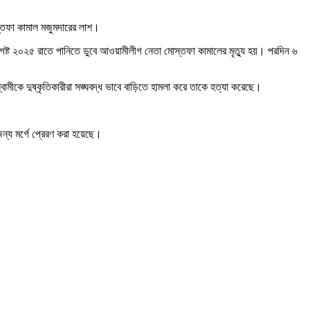
স্তফা কামাল মজুমদারের লাশ।
আগষ্ট ২০২৫ রাতে পানিতে ডুবে আওয়ামীলীগ নেতা মোস্তফা কামালের মৃত্যু হয়। পরদিন ৬
বামীকে দুষ্কৃতিকারীরা সঙ্ঘবদ্ধ ভাবে বাড়িতে হামলা করে তাকে হত্যা করেছে।
জন্য মর্গে প্রেরণ করা হয়েছে।