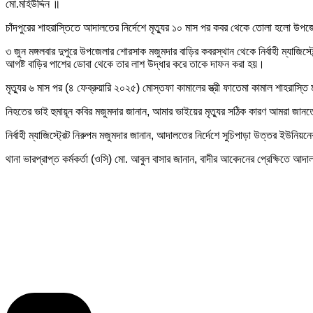
মো.মহিউদ্দিন ॥
চাঁদপুরের শাহরাস্তিতে আদালতের নির্দেশে মৃত্যুর ১০ মাস পর কবর থেকে তোলা হলো উপ
৩ জুন মঙ্গলবার দুপুরে উপজেলার শোরসাক মজুমদার বাড়ির কবরস্থান থেকে নির্বাহী ম্যা
আগষ্ট বাড়ির পাশের ডোবা থেকে তার লাশ উদ্ধার করে তাকে দাফন করা হয়।
মৃত্যুর ৬ মাস পর (৪ ফেব্রুয়ারি ২০২৫) মোস্তফা কামালের স্ত্রী ফাতেমা কামাল শাহরাস্ত
নিহতের ভাই হুমায়ূন কবির মজুমদার জানান, আমার ভাইয়ের মৃত্যুর সঠিক কারণ আমরা জ
নির্বাহী ম্যাজিস্ট্রেট নিরুপম মজুমদার জানান, আদালতের নির্দেশে সুচিপাড়া উত্তর ইউনিয়
থানা ভারপ্রাপ্ত কর্মকর্তা (ওসি) মো. আবুল বাসার জানান, বাদীর আবেদনের প্রেক্ষিতে আদালত