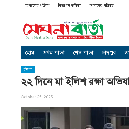
আজকের পত্রিকা
বিজ্ঞাপন তলিকা
আমাদের পরিবার
হোম
প্রথম পাতা
শেষ পাতা
চাঁদপুর
জ
চাঁদপুর
২২ দিনে মা ইলিশ রক্ষা অভিয
October 25, 2025