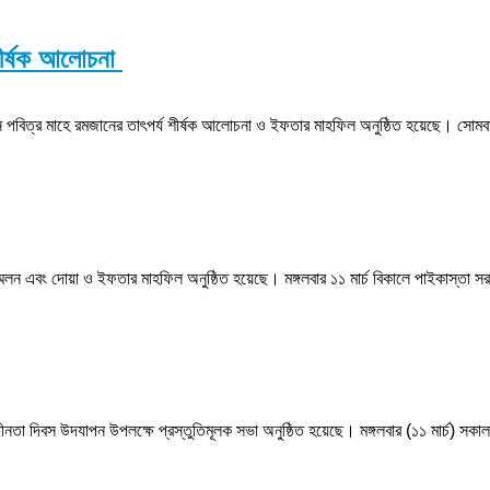
শীর্ষক আলোচনা
্র মাহে রমজানের তাৎপর্য শীর্ষক আলোচনা ও ইফতার মাহফিল অনুষ্ঠিত হয়েছে। সোমবার (১০ ম
্মেলন এবং দোয়া ও ইফতার মাহফিল অনুষ্ঠিত হয়েছে। মঙ্গলবার ১১ মার্চ বিকালে পাইকাস্তা 
ীনতা দিবস উদযাপন উপলক্ষে প্রস্তুতিমূলক সভা অনুষ্ঠিত হয়েছে। মঙ্গলবার (১১ মার্চ) সকা