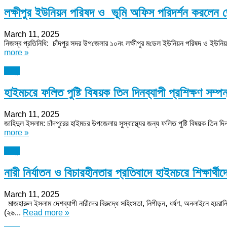
লক্ষীপুর ইউ‌নিয়ন প‌রিষ‌দ ও ভূ‌মি অ‌ফিস প‌রিদর্শন করলেন
March 11, 2025
নিজস্ব প্রতিনিধি: চাঁদপুর সদর উপ‌জেলার ১০নং লক্ষীপুর ম‌ডেল ইউ‌নিয়ন প‌রিষ‌দ ও ইউ‌নিয়ন ভূ‌ম
more »
চাঁদপুর
হাইমচরে ফলিত পুষ্টি বিষয়ক তিন দিনব্যাপী প্রশিক্ষণ সম্পন
March 11, 2025
জাহিদুল ইসলাম: চাঁদপুরের হাইমচর উপজেলায় সুস্বাস্থ্যের জন্য ফলিত পুষ্টি বিষয়ক তিন দি
more »
চাঁদপুর
নারী নির্যাতন ও বিচারহীনতার প্রতিবাদে হাইমচরে শিক্ষার্থীদ
March 11, 2025
মাজহারুল ইসলাম দেশব্যাপী নারীদের বিরুদ্ধে সহিংসতা, নিপীড়ন, ধর্ষণ, অনলাইনে হয়রান
(২৬...
Read more »