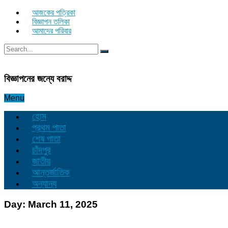
আজকের পত্রিকা
বিজ্ঞাপন তলিকা
আমাদের পরিবার
বিজ্ঞাপনের জন্যে বরাদ্দ
Menu
হোম
প্রথম পাতা
শেষ পাতা
চাঁদপুর
জাতীয়
আন্তর্জাতিক
অন্যান্য
Day:
March 11, 2025