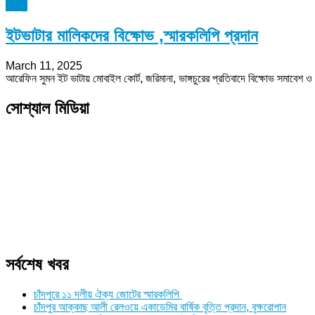
চাঁদপুর
ইটভাটার মালিকদের বিক্ষোভ ,স্মারকলিপি প্রদান
March 11, 2025
আরেফিন সুমন ইট ভাটায় মোবাইল কোর্ট, জরিমানা, ভাঙ্গচুরের প্রতিবাদে বিক্ষোভ সমাবেশ ও
সোশ্যাল মিডিয়া
সর্বশেষ খবর
চাঁদপুরে ১১ দলীয় ঐক্য জোটের স্মারকলিপি
চাঁদপুর আক্কাছ আলী রেলওয়ে একাডেমির বার্ষিক বৃত্তি প্রদান, বৃক্ষরোপান