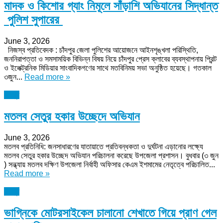
মাদক ও কিশোর গ্যাং নিমূলে সাঁড়াশি অভিযানের সিদ্ধান্ত
পুলিশ সুপারের
June 3, 2026
নিজস্ব প্রতিবেদক : চাঁদপুর জেলা পুলিশের আয়োজনে আইনশৃঙ্খলা পরিস্থিতি,
জননিরাপত্তা ও সমসাময়িক বিভিন্ন বিষয় নিয়ে চাঁদপুর প্রেস ক্লাবের ব্যবস্থাপনায় প্রিন্ট
ও ইলেক্ট্রনিক মিডিয়ার সাংবাদিকগণের সাথে মতবিনিময় সভা অনুষ্ঠিত হয়েছে। গতকাল
৩জুন...
Read more »
চাঁদপুর
মতলব সেতুর হকার উচ্ছেদে অভিযান
June 3, 2026
মতলব প্রতিনিধি: জনসাধারণের যাতায়াতে প্রতিবন্ধকতা ও দুর্ঘটনা এড়ানোর লক্ষ্যে
মতলব সেতুর হকার উচ্ছেদ অভিযান পরিচালনা করেছে উপজেলা প্রশাসন। বুধবার (৩ জুন
) সন্ধ্যায় মতলব দক্ষিণ উপজেলা নির্বাহী অফিসার কেএম ইশমামের নেতৃত্বে পরিচালিত...
Read more »
চাঁদপুর
ভাগ্নিকে মোটরসাইকেল চালানো শেখাতে গিয়ে প্রাণ গেল