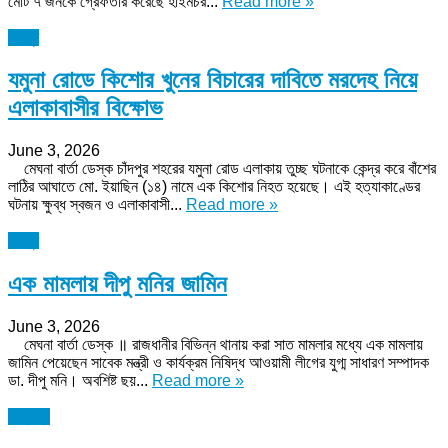
মোট ৭ জনকে গ্রেফতার করেছে হাইমচর...
Read more »
চাঁদপুর
যমুনা রোডে কিশোর খুনের বিচারের দাবিতে মরদেহ নিয়ে
এলাকাবাসীর বিক্ষোভ
June 3, 2026
মেঘনা বার্তা ডেস্ক চাঁদপুর শহরের যমুনা রোড এলাকায় তুচ্ছ ঘটনাকে কেন্দ্র করে বাঁশের
লাঠির আঘাতে মো. ইয়াছিন (১৪) নামে এক কিশোর নিহত হয়েছে। এই হত্যাকাণ্ডের
ঘটনায় ক্ষুব্ধ স্বজন ও এলাকাবাসী...
Read more »
চাঁদপুর
এক মামলায় দীপু মনির জামিন
June 3, 2026
মেঘনা বার্তা ডেস্ক ॥ রাজধানীর বিভিন্ন থানায় করা সাত মামলার মধ্যে এক মামলায়
জামিন পেয়েছেন সাবেক মন্ত্রী ও কার্যক্রম নিষিদ্ধ আওয়ামী লীগের যুগ্ম সাধারণ সম্পাদক
ডা. দীপু মনি। অবশিষ্ট ছয়...
Read more »
অন্যান্য