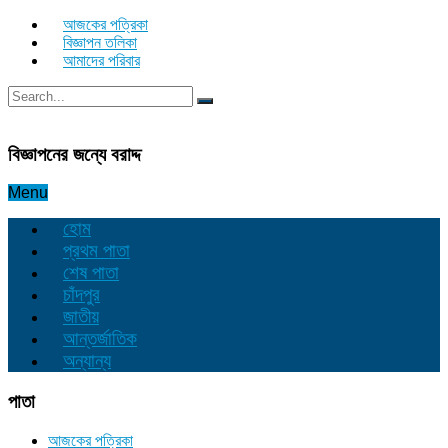
আজকের পত্রিকা
বিজ্ঞাপন তলিকা
আমাদের পরিবার
বিজ্ঞাপনের জন্যে বরাদ্দ
Menu
হোম
প্রথম পাতা
শেষ পাতা
চাঁদপুর
জাতীয়
আন্তর্জাতিক
অন্যান্য
পাতা
আজকের পত্রিকা