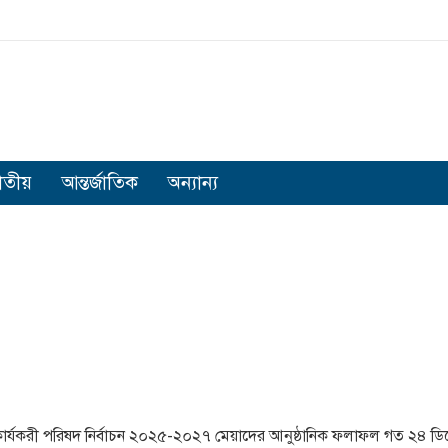
াতীয়
আন্তর্জাতিক
অন্যান্য
কার্যকরী পরিষদ নির্বাচন ২০২৫-২০২৭ মেয়াদের আনুষ্ঠানিক ফলাফল গত ২৪ ডিস