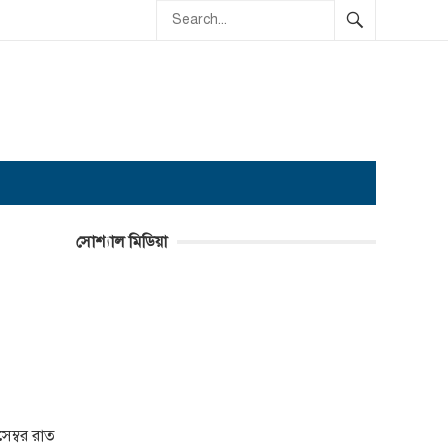
সোশ্যাল মিডিয়া
েম্বর রাত