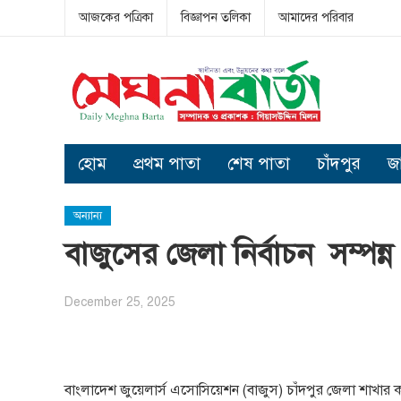
আজকের পত্রিকা
বিজ্ঞাপন তলিকা
আমাদের পরিবার
হোম
প্রথম পাতা
শেষ পাতা
চাঁদপুর
জ
অন্যান্য
বাজুসের জেলা নির্বাচন সম্পন্ন
December 25, 2025
বাংলাদেশ জুয়েলার্স এসোসিয়েশন (বাজুস) চাঁদপুর জেলা শাখার 