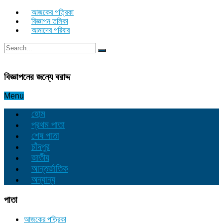
আজকের পত্রিকা
বিজ্ঞাপন তলিকা
আমাদের পরিবার
বিজ্ঞাপনের জন্যে বরাদ্দ
Menu
হোম
প্রথম পাতা
শেষ পাতা
চাঁদপুর
জাতীয়
আন্তর্জাতিক
অন্যান্য
পাতা
আজকের পত্রিকা