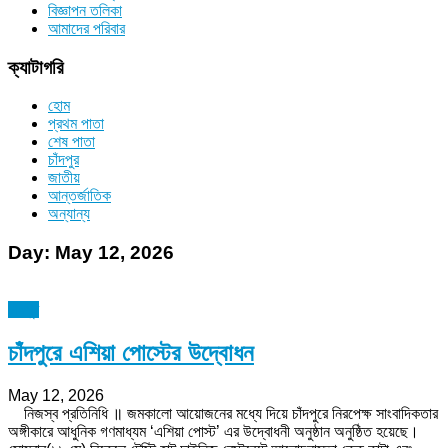
বিজ্ঞাপন তলিকা
আমাদের পরিবার
ক্যাটাগরি
হোম
প্রথম পাতা
শেষ পাতা
চাঁদপুর
জাতীয়
আন্তর্জাতিক
অন্যান্য
Day:
May 12, 2026
চাঁদপুর
চাঁদপুরে এশিয়া পোস্টের উদ্বোধন
May 12, 2026
নিজস্ব প্রতিনিধি ॥ জমকালো আয়োজনের মধ্যে দিয়ে চাঁদপুরে নিরপেক্ষ সাংবাদিকতার
অঙ্গীকারে আধুনিক গণমাধ্যম ‘এশিয়া পোস্ট’ এর উদ্বোধনী অনুষ্ঠান অনুষ্ঠিত হয়েছে।