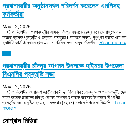
প্রধানমন্ত্রীর অনুষ্ঠানস্থল পরিদর্শন করেলেন এমপিসহ
কর্মকর্তারা
May 12, 2026
স্টাফ রিপোর্টার : প্রধানমন্ত্রীর আসন্ন চাঁদপুর সফরকে কেন্দ্র করে জেলাজুড়ে শুরু
হয়েছে ব্যাপক প্রস্তুতি ও উন্নয়ন কার্যক্রম। সফরকে সফল, সুশৃঙ্খল করতে খালখনন,
ফ্যামিলি কার্ড উদ্বোধনস্থল এবং সাংগঠনিক সভা ভেন্যু পরিদর্শন...
Read more »
চাঁদপুর
প্রধানমন্ত্রীর চাঁদপুর আগমন উপলক্ষে হাইমচর উপজেলা
বিএনপির প্রস্তুতি সভা
May 12, 2026
স্টাফ রিপোর্টার বাংলাদেশ জাতীয়তাবাদী দল বিএনপির চেয়ারম্যান ও প্রধানমন্ত্রী, দেশ
নায়ক তারেক রহমানের চাঁদপুর জেলায় আগমন উপলক্ষে হাইমচর উপজেলা বিএনপির
প্রস্তুতি সভা অনুষ্ঠিত হয়েছে। মঙ্গলবার (১২ মে) সকালে উপজেলা বিএনপি...
Read
more »
সোশ্যাল মিডিয়া