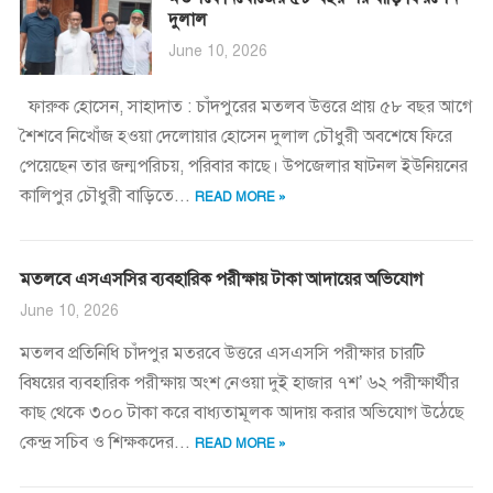
দুলাল
June 10, 2026
ফারুক হোসেন, সাহাদাত : চাঁদপুরের মতলব উত্তরে প্রায় ৫৮ বছর আগে
শৈশবে নিখোঁজ হওয়া দেলোয়ার হোসেন দুলাল চৌধুরী অবশেষে ফিরে
পেয়েছেন তার জন্মপরিচয়, পরিবার কাছে। উপজেলার ষাটনল ইউনিয়নের
কালিপুর চৌধুরী বাড়িতে...
READ MORE »
মতলবে এসএসসির ব্যবহারিক পরীক্ষায় টাকা আদায়ের অভিযোগ
June 10, 2026
মতলব প্রতিনিধি চাঁদপুর মতরবে উত্তরে এসএসসি পরীক্ষার চারটি
বিষয়ের ব্যবহারিক পরীক্ষায় অংশ নেওয়া দুই হাজার ৭শ’ ৬২ পরীক্ষার্থীর
কাছ থেকে ৩০০ টাকা করে বাধ্যতামূলক আদায় করার অভিযোগ উঠেছে
কেন্দ্র সচিব ও শিক্ষকদের...
READ MORE »