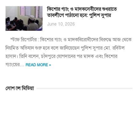
কিশোর গ্যাং ও মাদকসেবীদের শুধরাতে
তাবলীগে পাঠানো হবে: পুলিশ সুপার
June 10, 2026
স্টাফ রিপোর্টার : কিশোর গ্যাং ও মাদকবিরোধীদের বিরুদ্ধে আজ থেকে
নিয়মিত অভিযান শুরু হবে বলে জানিয়েছেন পুলিশ সুপার মো. রবিউল
হাসান। তিনি বলেন, চাঁদপুরে যোগদানের পর মাদক এবং কিশোর
গ্যাংয়ের...
READ MORE »
সোশ্যাল মিডিয়া